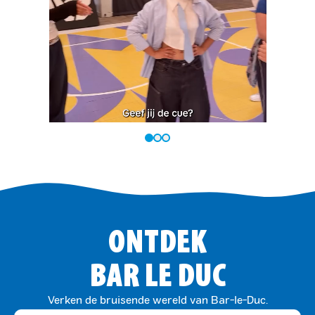
ONTDEK
BAR LE DUC
Verken de bruisende wereld van Bar-le-Duc.