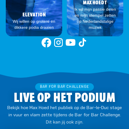
MAX HOEDT
Ik wil mijn passie delen
ELEVATION
en mijn stempel zetten
Wij willen op grotere én
op Nederlandstalige
dikkere podia draaien
muziek
BAR FOR BAR CHALLENGE
LIVE OP HET PODIUM
Bekijk hoe Max Hoed het publiek op de Bar-le-Duc stage
in vuur en vlam zette tijdens de Bar for Bar Challenge.
Dit kan jij ook zijn.