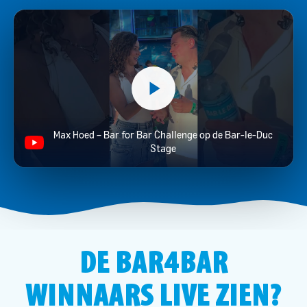
Max Hoed – Bar for Bar Challenge op de Bar-le-Duc
Stage
DE BAR4BAR
WINNAARS LIVE ZIEN?