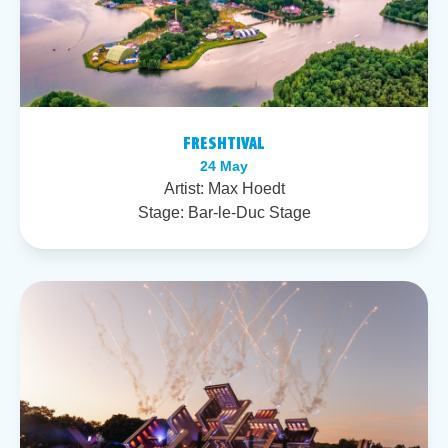
FRESHTIVAL
24 May
Artist:
Max Hoedt
Stage:
Bar-le-Duc Stage