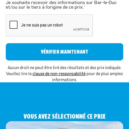
Je souhaite recevoir des informations sur Bar-le-Duc
*
et/ou sur le tiers à l’origine de ce prix.
*
CAPTCHA
Aucun droit ne peut être tiré des résultats et des prix indiqués.
Veuillez lire la
clause de non-responsabilité
pour de plus amples
informations.
VOUS AVEZ SÉLECTIONNÉ CE PRIX