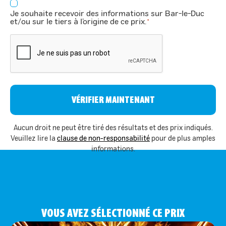
Consentement
Je souhaite recevoir des informations sur Bar-le-Duc
*
et/ou sur le tiers à l’origine de ce prix.
*
CAPTCHA
Aucun droit ne peut être tiré des résultats et des prix indiqués.
Veuillez lire la
clause de non-responsabilité
pour de plus amples
informations.
VOUS AVEZ SÉLECTIONNÉ CE PRIX