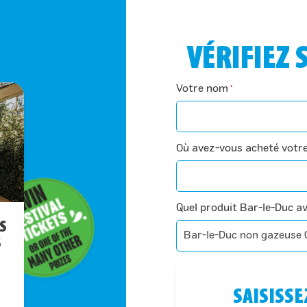
VÉRIFIEZ 
Votre nom
*
Où avez-vous acheté votre 
Quel produit Bar-le-Duc a
NS
S
SAISISSE