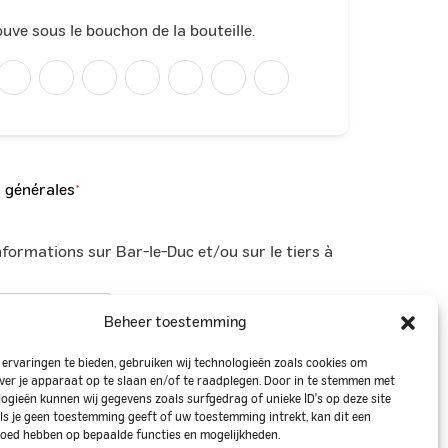
ouve sous le bouchon de la bouteille.
 générales
*
nformations sur Bar-le-Duc et/ou sur le tiers à
Beheer toestemming
ervaringen te bieden, gebruiken wij technologieën zoals cookies om
ver je apparaat op te slaan en/of te raadplegen. Door in te stemmen met
ogieën kunnen wij gegevens zoals surfgedrag of unieke ID's op deze site
ls je geen toestemming geeft of uw toestemming intrekt, kan dit een
loed hebben op bepaalde functies en mogelijkheden.