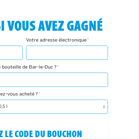
SI VOUS AVEZ GAGNÉ
Votre adresse électronique
*
bouteille de Bar-le-Duc ?
*
vez-vous acheté ?
*
Z LE CODE DU BOUCHON