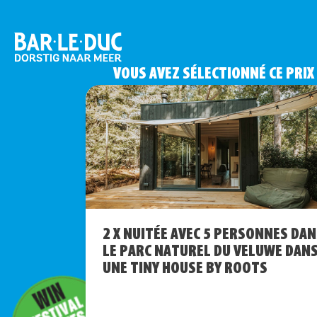
VOUS AVEZ SÉLECTIONNÉ CE PRIX
2 X NUITÉE AVEC 5 PERSONNES DA
LE PARC NATUREL DU VELUWE DAN
UNE TINY HOUSE BY ROOTS