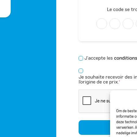
Le code se tr
Consentement
J’accepte les
conditions
*
Consentement
Je souhaite recevoir des i
*
l’origine de ce prix.
*
CAPTCHA
Om de beste 
informatie o
deze technol
verwerken. A
nadelige inv