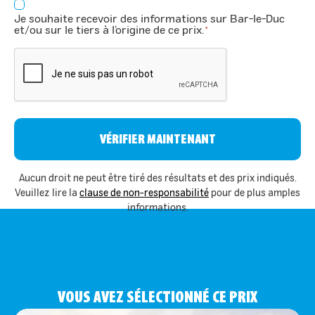
Consentement
Je souhaite recevoir des informations sur Bar-le-Duc
*
et/ou sur le tiers à l’origine de ce prix.
*
CAPTCHA
Aucun droit ne peut être tiré des résultats et des prix indiqués.
Veuillez lire la
clause de non-responsabilité
pour de plus amples
informations.
VOUS AVEZ SÉLECTIONNÉ CE PRIX