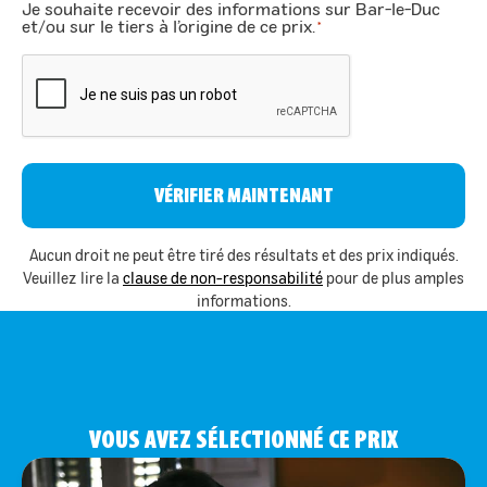
Je souhaite recevoir des informations sur Bar-le-Duc
*
et/ou sur le tiers à l’origine de ce prix.
*
CAPTCHA
Aucun droit ne peut être tiré des résultats et des prix indiqués.
Veuillez lire la
clause de non-responsabilité
pour de plus amples
informations.
VOUS AVEZ SÉLECTIONNÉ CE PRIX