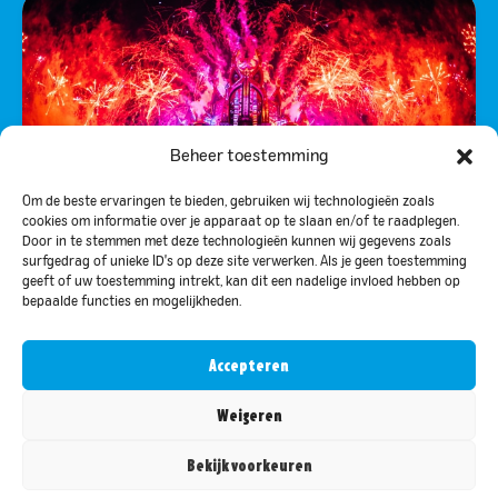
Beheer toestemming
Om de beste ervaringen te bieden, gebruiken wij technologieën zoals
cookies om informatie over je apparaat op te slaan en/of te raadplegen.
Door in te stemmen met deze technologieën kunnen wij gegevens zoals
surfgedrag of unieke ID's op deze site verwerken. Als je geen toestemming
geeft of uw toestemming intrekt, kan dit een nadelige invloed hebben op
bepaalde functies en mogelijkheden.
5X TICKETS DEFQON.1 SAMEDI (POUR 2
PERSONNES)
Accepteren
Weigeren
RENDU POSSIBLE GRÂCE À :
Bekijk voorkeuren