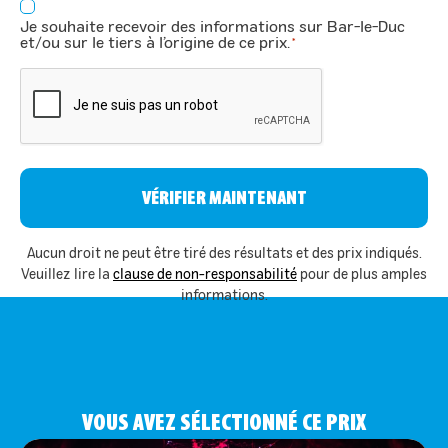
Consentement
Je souhaite recevoir des informations sur Bar-le-Duc
*
et/ou sur le tiers à l’origine de ce prix.
*
CAPTCHA
Aucun droit ne peut être tiré des résultats et des prix indiqués.
Veuillez lire la
clause de non-responsabilité
pour de plus amples
informations.
VOUS AVEZ SÉLECTIONNÉ CE PRIX