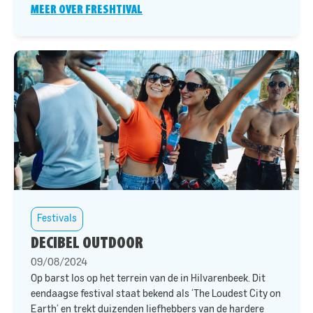
MEER OVER FRESHTIVAL
Festivals
DECIBEL OUTDOOR
09/08/2024
Op
barst
los op het terrein van de
in Hilvarenbeek. Dit
eendaagse festival staat bekend als ‘The Loudest City on
Earth’ en trekt duizenden liefhebbers van de hardere