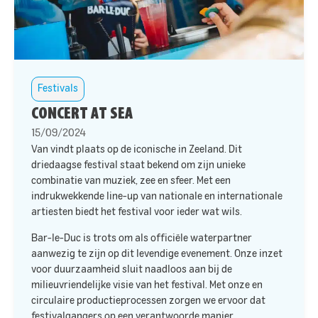
Festivals
CONCERT AT SEA
15/09/2024
Van
vindt
plaats op de iconische
in Zeeland. Dit
driedaagse festival staat bekend om zijn unieke
combinatie van muziek, zee en sfeer. Met een
indrukwekkende line-up van nationale en internationale
artiesten biedt het festival voor ieder wat wils.​
Bar-le-Duc is trots om als officiële waterpartner
aanwezig te zijn op dit levendige evenement. Onze inzet
voor duurzaamheid sluit naadloos aan bij de
milieuvriendelijke visie van het festival. Met onze
en
circulaire productieprocessen zorgen we ervoor dat
festivalgangers op een verantwoorde manier