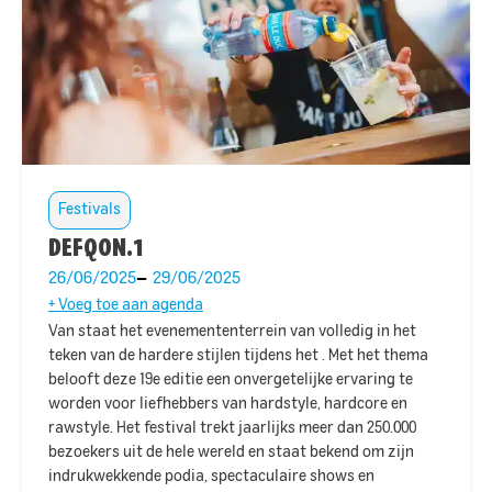
Festivals
DEFQON.1
26/06/2025
29/06/2025
+ Voeg toe aan agenda
Van
staat het evenemententerrein van
volledig in het
teken van de hardere stijlen tijdens het
. Met het thema
belooft deze 19e editie een onvergetelijke ervaring te
worden voor liefhebbers van hardstyle, hardcore en
rawstyle. Het festival trekt jaarlijks meer dan 250.000
bezoekers uit de hele wereld en staat bekend om zijn
indrukwekkende podia, spectaculaire shows en