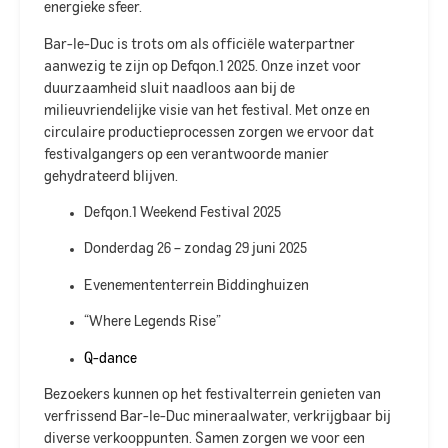
energieke sfeer.​
Bar-le-Duc is trots om als officiële waterpartner
aanwezig te zijn op Defqon.1 2025. Onze inzet voor
duurzaamheid sluit naadloos aan bij de
milieuvriendelijke visie van het festival. Met onze
en
circulaire productieprocessen zorgen we ervoor dat
festivalgangers op een verantwoorde manier
gehydrateerd blijven.​
Defqon.1 Weekend Festival 2025
Donderdag 26 – zondag 29 juni 2025
Evenemententerrein Biddinghuizen
“Where Legends Rise”
Q-dance
Bezoekers kunnen op het festivalterrein genieten van
verfrissend Bar-le-Duc mineraalwater, verkrijgbaar bij
diverse verkooppunten. Samen zorgen we voor een