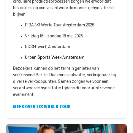
circulaire productieprocessen zorgen we ervoor dat
bezoekers op een verantwoorde manier gehydrateerd
blijven.​
FIBA 3×3 World Tour Amsterdam 2025
Vrijdag 16 – zondag 18 mei 2025
NDSM-werf, Amsterdam
Urban Sports Week Amsterdam
Bezoekers kunnen op het terrein genieten van
verfrissend Bar-le-Duc mineraalwater, verkrijgbaar bij
diverse verkooppunten. Samen zorgen we voor een
verantwoorde hydratatie tijdens dit vooruitstrevende
evenement.
MEER OVER 3X3 WORLD TOUR