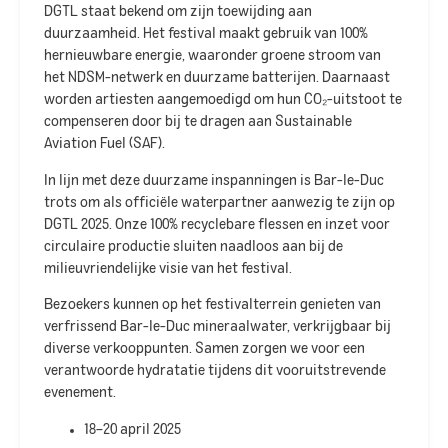
DGTL staat bekend om zijn toewijding aan
duurzaamheid. Het festival maakt gebruik van 100%
hernieuwbare energie, waaronder groene stroom van
het NDSM-netwerk en duurzame batterijen. Daarnaast
worden artiesten aangemoedigd om hun CO₂-uitstoot te
compenseren door bij te dragen aan Sustainable
Aviation Fuel (SAF).
In lijn met deze duurzame inspanningen is Bar-le-Duc
trots om als officiële waterpartner aanwezig te zijn op
DGTL 2025. Onze 100% recyclebare flessen en inzet voor
circulaire productie sluiten naadloos aan bij de
milieuvriendelijke visie van het festival.​
Bezoekers kunnen op het festivalterrein genieten van
verfrissend Bar-le-Duc mineraalwater, verkrijgbaar bij
diverse verkooppunten. Samen zorgen we voor een
verantwoorde hydratatie tijdens dit vooruitstrevende
evenement.​
18–20 april 2025