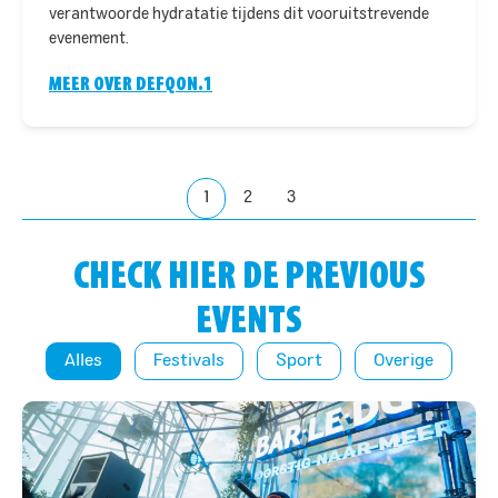
verantwoorde hydratatie tijdens dit vooruitstrevende
evenement.
MEER OVER DEFQON.1
1
2
3
CHECK HIER DE PREVIOUS
EVENTS
Alles
Festivals
Sport
Overige