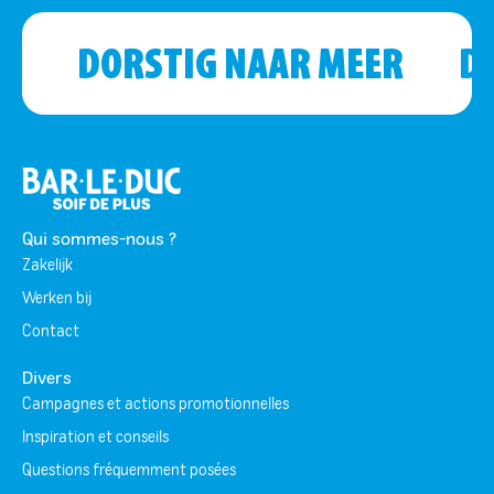
DORSTIG NAAR MEER
D
Qui sommes-nous ?
Zakelijk
Werken bij
Contact
Divers
Campagnes et actions promotionnelles
Inspiration et conseils
Questions fréquemment posées