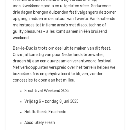
indrukwekkende podia en uitgelaten sfeer. Gedurende
drie dagen brengen duizenden festivalgangers de zomer
op gang, midden in de natuur van Twente. Van knallende
mainstages tot intieme area’s met disco, techno of
guilty pleasures – alles komt samen in één bruisend
weekend.
Bar-le-Duc is trots om deel uit te maken van dit feest.
Onze
, afkomstig van puur Nederlands bronwater,
dragen bij aan een duurzaam en verantwoord festival.
Met verkooppunten verspreid over het terrein helpen we
bezoekers fris en gehydrateerd te blijven, zonder
concessies te doen aan het milieu.
Freshtival Weekend 2025
Vrijdag 6 – zondag 8 juni 2025
Het Rutbeek, Enschede
Absolutely Fresh