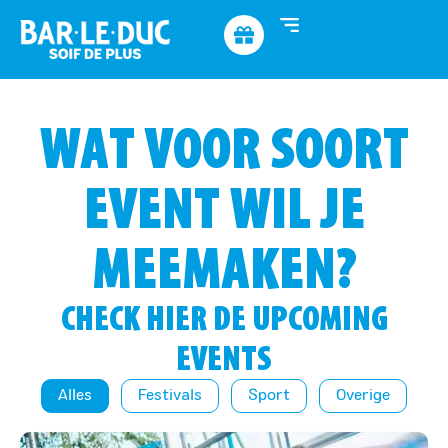
WAT VOOR SOORT
EVENT WIL JE
MEEMAKEN?
CHECK HIER DE UPCOMING
EVENTS
Alles
Festivals
Sport
Overige