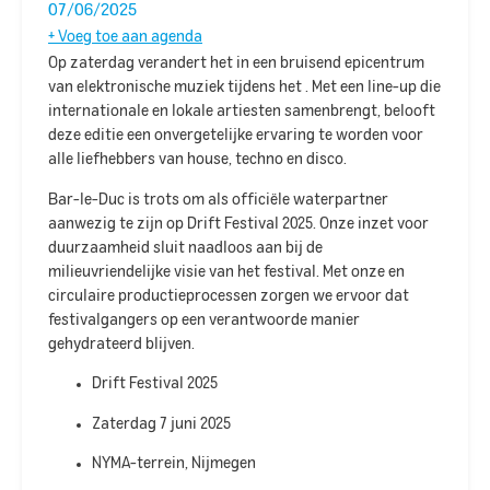
07/06/2025
+ Voeg toe aan agenda
Op zaterdag
verandert het
in een bruisend epicentrum
van elektronische muziek tijdens het
. Met een line-up die
internationale en lokale artiesten samenbrengt, belooft
deze editie een onvergetelijke ervaring te worden voor
alle liefhebbers van house, techno en disco.​
Bar-le-Duc is trots om als officiële waterpartner
aanwezig te zijn op Drift Festival 2025. Onze inzet voor
duurzaamheid sluit naadloos aan bij de
milieuvriendelijke visie van het festival. Met onze
en
circulaire productieprocessen zorgen we ervoor dat
festivalgangers op een verantwoorde manier
gehydrateerd blijven.​
Drift Festival 2025
Zaterdag 7 juni 2025
NYMA-terrein, Nijmegen