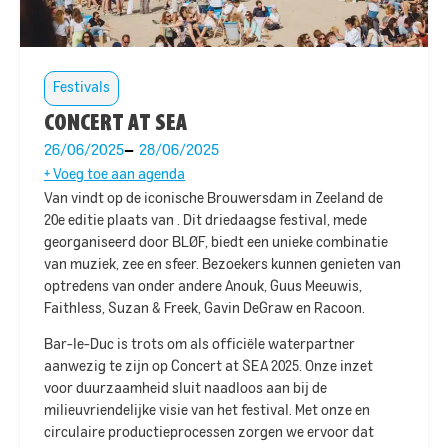
Festivals
CONCERT AT SEA
26/06/2025
28/06/2025
+ Voeg toe aan agenda
Van
vindt op de iconische Brouwersdam in Zeeland de
20e editie plaats van
. Dit driedaagse festival, mede
georganiseerd door
BL
ØF, biedt een unieke combinatie
van muziek, zee en sfeer. Bezoekers kunnen genieten van
optredens van onder andere Anouk, Guus Meeuwis,
Faithless, Suzan & Freek, Gavin DeGraw en Racoon.
Bar-le-Duc is trots om als officiële waterpartner
aanwezig te zijn op Concert at SEA 2025. Onze inzet
voor duurzaamheid sluit naadloos aan bij de
milieuvriendelijke visie van het festival. Met onze
en
circulaire productieprocessen zorgen we ervoor dat