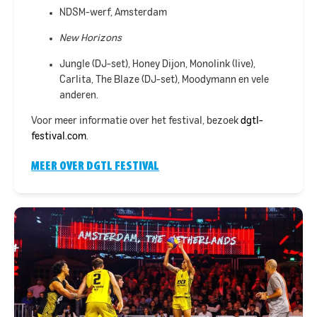
NDSM-werf, Amsterdam
New Horizons
Jungle (
DJ
-set), Honey Dijon, Monolink (live),
Carlita, The Blaze (DJ-set), Moodymann en vele
anderen.
Voor meer informatie over het festival, bezoek
dgtl-
festival.com
.
MEER OVER DGTL FESTIVAL