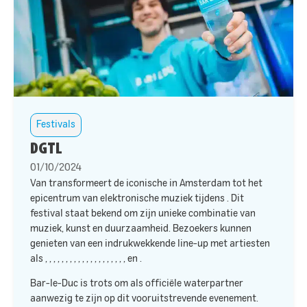
Festivals
DGTL
01/10/2024
Van
transformeert de iconische
in Amsterdam tot het
epicentrum van elektronische muziek tijdens
. Dit
festival staat bekend om zijn unieke combinatie van
muziek, kunst en duurzaamheid. Bezoekers kunnen
genieten van een indrukwekkende line-up met artiesten
als
,
,
,
,
,
,
,
,
,
,
,
,
,
,
,
,
,
,
,
,
en
.
Bar-le-Duc is trots om als officiële waterpartner
aanwezig te zijn op dit vooruitstrevende evenement.