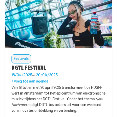
Festivals
DGTL FESTIVAL
18/04/2025
20/04/2025
+ Voeg toe aan agenda
Van 18 tot en met 20 april 2025 transformeert de
NDSM
-
werf in Amsterdam tot het epicentrum van elektronische
muziek tijdens het DGTL Festival. Onder het thema
New
Horizons
nodigt DGTL bezoekers uit voor een weekend
vol innovatie, ontdekking en verbinding.