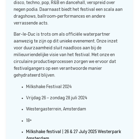
disco, techno, pop,
R&B
en dancehall, verspreid over
negen podia. Daarnaast biedt het festival een scala aan
dragshows, ballroom-performances en andere
verrassende acts. ​
Bar-le-Duc is trots om als officiële waterpartner
aanwezig te zijn op dit unieke evenement. Onze inzet
voor duurzaamheid sluit naadloos aan bij de
milieuvriendelijke visie van het festival. Met onze
en
circulaire productieprocessen zorgen we ervoor dat
festivalgangers op een verantwoorde manier
gehydrateerd blijven.​
Milkshake Festival 2024
Vrijdag 26 – zondag 28 juli 2024
Westergasterrein, Amsterdam
18+
Milkshake festival | 26 & 27 July 2025 Westerpark
Amsterdam