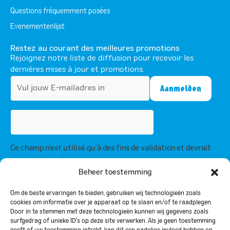
Questions fréquemment posées
Evenementenlijst
Restez au courant des meilleures promotions
Rejoignez notre liste de diffusion pour recevoir les
dernières mises à jour et promotions.
Ce champ n’est utilisé qu’à des fins de validation et devrait
rester inchangé.
Beheer toestemming
En vous inscrivant, vous acceptez notre politique de confidentialité et
acceptez de recevoir des mises à jour de notre part.
Om de beste ervaringen te bieden, gebruiken wij technologieën zoals
cookies om informatie over je apparaat op te slaan en/of te raadplegen.
Door in te stemmen met deze technologieën kunnen wij gegevens zoals
Politique de confidentialité
surfgedrag of unieke ID's op deze site verwerken. Als je geen toestemming