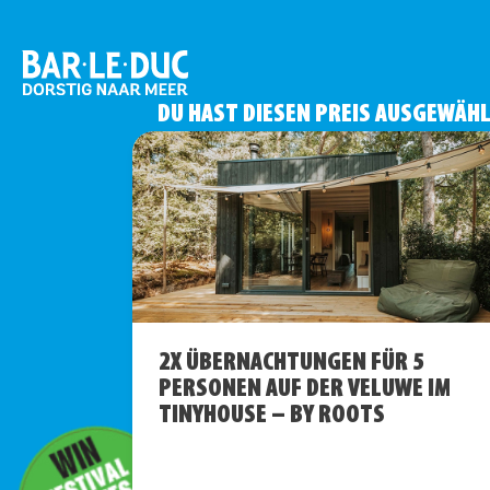
DU HAST DIESEN PREIS AUSGEWÄH
2X ÜBERNACHTUNGEN FÜR 5
PERSONEN AUF DER VELUWE IM
TINYHOUSE – BY ROOTS