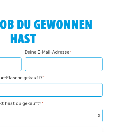
 OB DU GEWONNEN
HAST
Deine E-Mail-Adresse
*
uc-Flasche gekauft?
*
kt hast du gekauft?
*