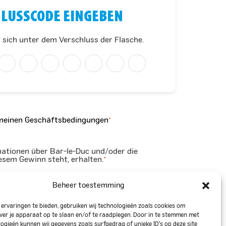
LUSSCODE EINGEBEN
 sich unter dem Verschluss der Flasche.
meinen Geschäftsbedingungen
*
mationen über Bar-le-Duc und/oder die
iesem Gewinn steht, erhalten.
*
Beheer toestemming
ervaringen te bieden, gebruiken wij technologieën zoals cookies om
ver je apparaat op te slaan en/of te raadplegen. Door in te stemmen met
ogieën kunnen wij gegevens zoals surfgedrag of unieke ID's op deze site