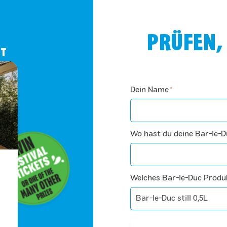
PRÜFEN,
LT
Dein Name
*
Wo hast du deine Bar-le-D
Welches Bar-le-Duc Produ