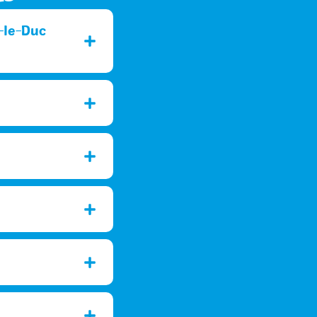
-le-Duc