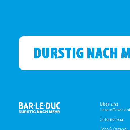
DURSTIG NACH 
Über uns
Unsere Geschich
Unternehmen
Jobs & Karriere