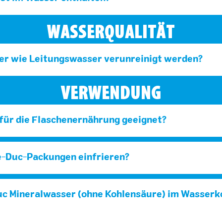
WASSERQUALITÄT
er wie Leitungswasser verunreinigt werden?
VERWENDUNG
 für die Flaschenernährung geeignet?
e-Duc-Packungen einfrieren?
uc Mineralwasser (ohne Kohlensäure) im Wasserk