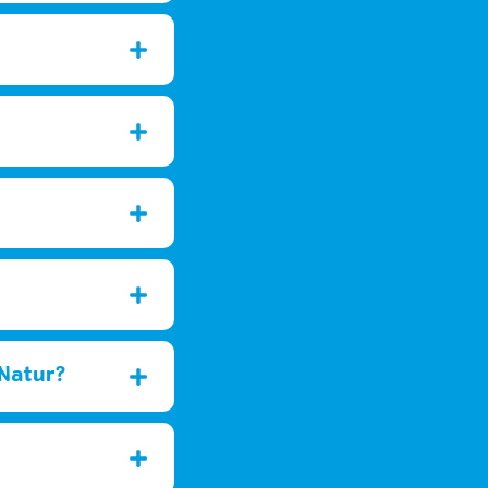
 Natur?