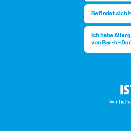
Befindet sich 
Ich habe Allerg
von Bar-le-Duc
IS
Wir helfe