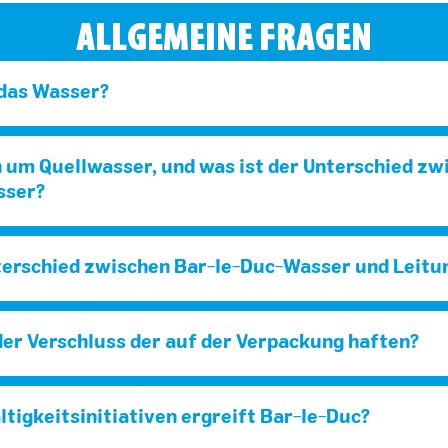
ALLGEMEINE FRAGEN
das Wasser?
h um Quellwasser, und was ist der Unterschied zw
sser?
nterschied zwischen Bar-le-Duc-Wasser und Leit
er Verschluss der auf der Verpackung haften?
tigkeitsinitiativen ergreift Bar-le-Duc?