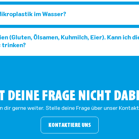
Mikroplastik im Wasser?
ien (Gluten, Ölsamen, Kuhmilch, Eier). Kann ich d
 trinken?
T DEINE FRAGE NICHT DAB
n dir gerne weiter. Stelle deine Frage über unser Kontak
KONTAKTIERE UNS