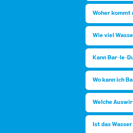
Woher kommt d
Wie viel Wasser
Kann Bar-le-D
Wo kann ich Ba
Welche Auswirk
Ist das Wasser