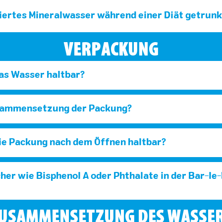
iertes Mineralwasser während einer Diät getrun
VERPACKUNG
das Wasser haltbar?
usammensetzung der Packung?
die Packung nach dem Öffnen haltbar?
er wie Bisphenol A oder Phthalate in der Bar-l
USAMMENSETZUNG DES WASSE