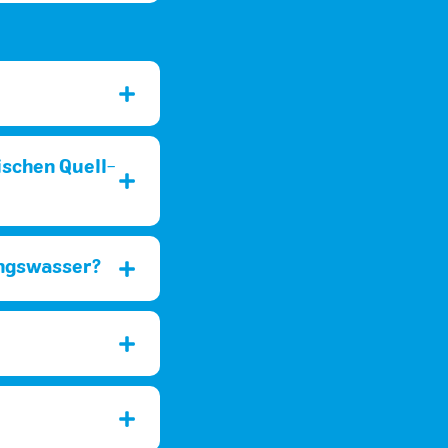
ischen Quell-
ungswasser?