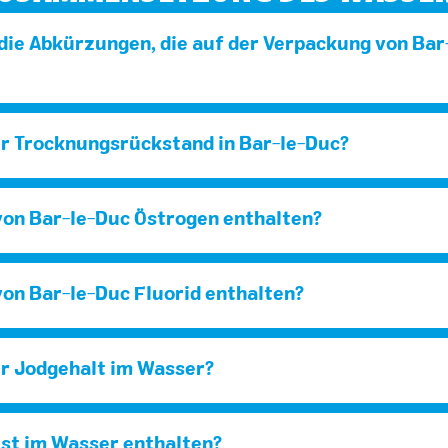
ie Abkürzungen, die auf der Verpackung von Bar
er Trocknungsrückstand in Bar-le-Duc?
von Bar-le-Duc Östrogen enthalten?
von Bar-le-Duc Fluorid enthalten?
er Jodgehalt im Wasser?
 ist im Wasser enthalten?