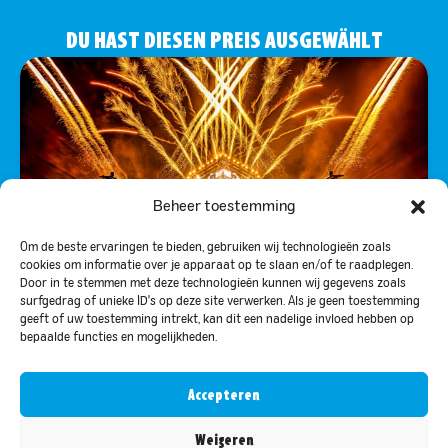
DU HAST DIESEN PREIS AUSGEWÄHLT
Beheer toestemming
Om de beste ervaringen te bieden, gebruiken wij technologieën zoals
cookies om informatie over je apparaat op te slaan en/of te raadplegen.
Door in te stemmen met deze technologieën kunnen wij gegevens zoals
surfgedrag of unieke ID's op deze site verwerken. Als je geen toestemming
geeft of uw toestemming intrekt, kan dit een nadelige invloed hebben op
bepaalde functies en mogelijkheden.
5X DECIBEL OUTDOOR TICKETS SAMSTAG
(FÜR 2 PERSONEN)
Accepteren
Weigeren