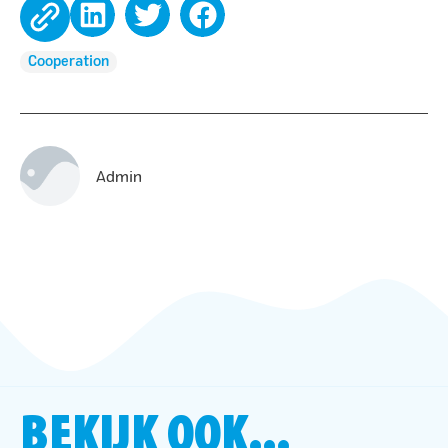
Cooperation
Admin
BEKIJK OOK...