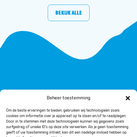
BEKIJK ALLE
Beheer toestemming
Om de beste ervaringen te bieden, gebruiken wij technologieën zoals
About us
cookies om informatie over je apparaat op te slaan en/of te raadplegen.
Zakelijk
Door in te stemmen met deze technologieën kunnen wij gegevens zoals
surfgedrag of unieke ID's op deze site verwerken. Als je geen toestemming
Werken bij
geeft of uw toestemming intrekt, kan dit een nadelige invloed hebben op