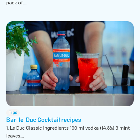
pack of....
Tips
Bar-le-Duc Cocktail recipes
1. Le Duc Classic Ingredients 100 ml vodka (14.8%) 3 mint
leaves....