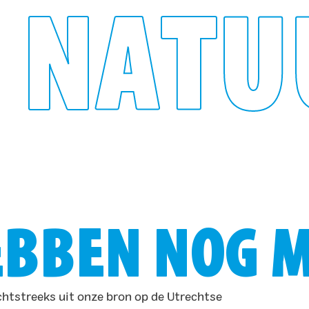
 NATU
BBEN NOG M
htstreeks uit onze bron op de Utrechtse