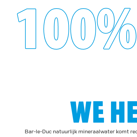
100%
WE HE
Bar-le-Duc natuurlijk mineraalwater komt rec