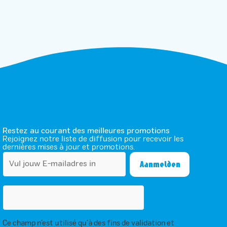
Restez au courant des meilleures promotions
Rejoignez notre liste de diffusion pour recevoir les
dernières mises à jour et promotions.
Ce champ n’est utilisé qu’à des fins de validation et