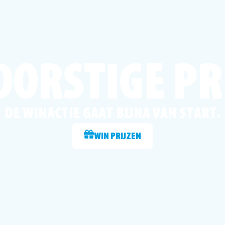
DORSTIGE PR
DE WINACTIE GAAT BIJNA VAN START.
WIN PRIJZEN