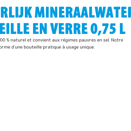
URLIJK MINERAALWATE
ILLE EN VERRE 0,75 L
100 % naturel et convient aux régimes pauvres en sel. Notre
forme d’une bouteille pratique à usage unique.