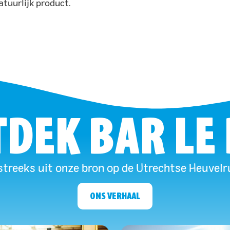
atuurlijk product.
DEK BAR LE
treeks uit onze bron op de Utrechtse Heuvelr
ONS VERHAAL