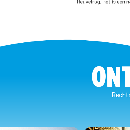
Heuvelrug. Het is een n
ONT
Rechts