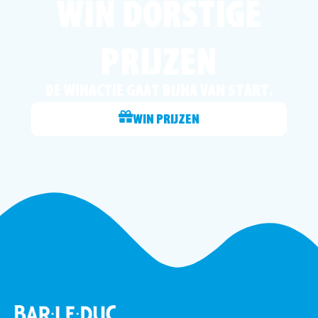
WIN DORSTIGE
PRIJZEN
DE WINACTIE GAAT BIJNA VAN START.
WIN PRIJZEN