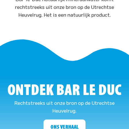
rechtstreeks uit onze bron op de Utrechtse
Heuvelrug. Het is een natuurlijk product.
ONTDEK BAR LE DUC
Rechtstreeks uit onze bron op de Utrechtse
Heuvelrug.
ONS VERHAAL