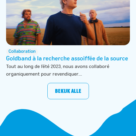
Collaboration
Goldband à la recherche assoiffée de la source
Tout au long de l’été 2023, nous avons collaboré
organiquement pour revendiquer....
BEKIJK ALLE