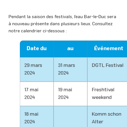
Pendant la saison des festivals, l’eau Bar-le-Duc sera
à nouveau présente dans plusieurs lieux. Consultez
notre calendrier ci-dessous :
Date du
au
Événement
29 mars
31 mars
DGTL Festival
2024
2024
17 mai
19 mai
Freshtival
2024
2024
weekend
18 mai
Komm schon
2024
Alter