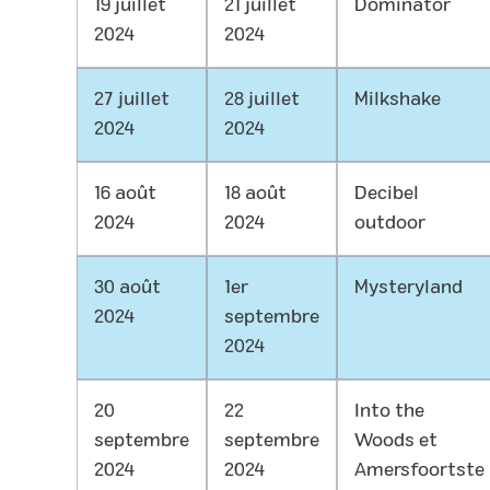
19 juillet
21 juillet
Dominator
2024
2024
27 juillet
28 juillet
Milkshake
2024
2024
16 août
18 août
Decibel
2024
2024
outdoor
30 août
1er
Mysteryland
2024
septembre
2024
20
22
Into the
septembre
septembre
Woods et
2024
2024
Amersfoortste