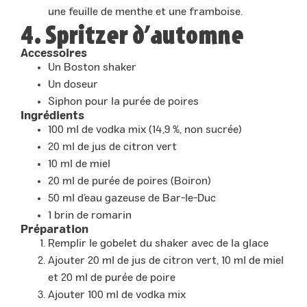
une feuille de menthe et une framboise.
4. Spritzer d’automne
Accessoires
Un Boston shaker
Un doseur
Siphon pour la purée de poires
Ingrédients
100 ml de vodka mix (14,9 %, non sucrée)
20 ml de jus de citron vert
10 ml de miel
20 ml de purée de poires (Boiron)
50 ml d’eau gazeuse de Bar-le-Duc
1 brin de romarin
Préparation
Remplir le gobelet du shaker avec de la glace
Ajouter 20 ml de jus de citron vert, 10 ml de miel
et 20 ml de purée de poire
Ajouter 100 ml de vodka mix