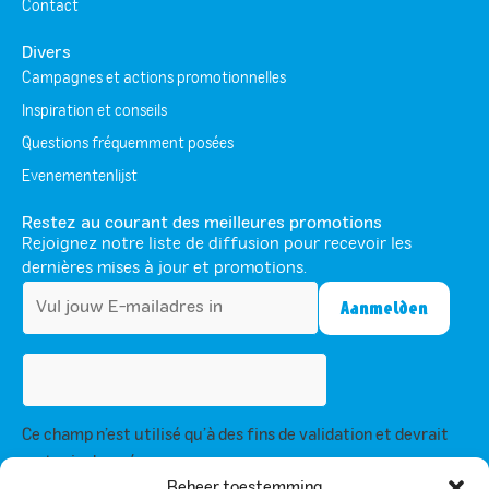
Contact
Divers
Campagnes et actions promotionnelles
Inspiration et conseils
Questions fréquemment posées
Evenementenlijst
Restez au courant des meilleures promotions
Rejoignez notre liste de diffusion pour recevoir les
dernières mises à jour et promotions.
Ce champ n’est utilisé qu’à des fins de validation et devrait
rester inchangé.
En vous inscrivant, vous acceptez notre politique de confidentialité et
Beheer toestemming