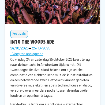
Festivals
INTO THE WOODS ADE
24/10/2025
25/10/2025
+ Voeg toe aan agenda
Op vrijdag 24 en zaterdag 25 oktober 2025 keert
terug
naar de iconische
in Amsterdam tijdens het
. Dit
tweedaagse festival staat bekend om zijn unieke
combinatie van elektronische muziek, kunstinstallaties
en een betoverende sfeer. Bezoekers kunnen genieten
van diverse muziekstijlen zoals techno, house en disco,
verspreid over meerdere podia tussen de industriële
loodsen en openluchtstages. ​
Bar-le-Duc is trots om als officiële waterpartner