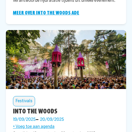
verantwoorde hydratatie tijdens dit unieke evenement.​
MEER OVER INTO THE WOODS ADE
Festivals
INTO THE WOODS
19/09/2025
20/09/2025
+ Voeg toe aan agenda