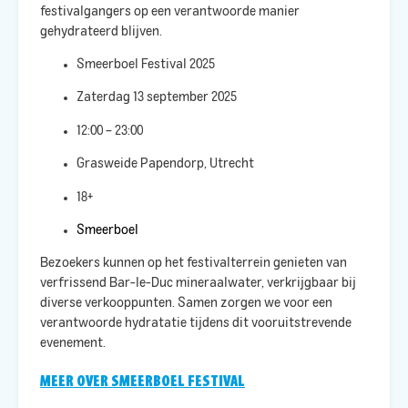
festivalgangers op een verantwoorde manier
gehydrateerd blijven.​
Smeerboel Festival 2025
Zaterdag 13 september 2025
12:00 – 23:00
Grasweide Papendorp, Utrecht
18+
Smeerboel
Bezoekers kunnen op het festivalterrein genieten van
verfrissend Bar-le-Duc mineraalwater, verkrijgbaar bij
diverse verkooppunten. Samen zorgen we voor een
verantwoorde hydratatie tijdens dit vooruitstrevende
evenement.​
MEER OVER SMEERBOEL FESTIVAL