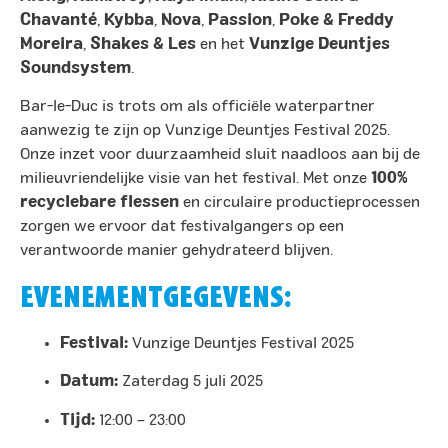
Chavanté
,
Kybba
,
Nova
,
Passion
,
Poke & Freddy
Moreira
,
Shakes & Les
en het
Vunzige Deuntjes
Soundsystem
. ​
Bar-le-Duc is trots om als officiële waterpartner
aanwezig te zijn op Vunzige Deuntjes Festival 2025.
Onze inzet voor duurzaamheid sluit naadloos aan bij de
milieuvriendelijke visie van het festival. Met onze
100%
recyclebare flessen
en circulaire productieprocessen
zorgen we ervoor dat festivalgangers op een
verantwoorde manier gehydrateerd blijven.​
EVENEMENTGEGEVENS:
Festival:
Vunzige Deuntjes Festival 2025
Datum:
Zaterdag 5 juli 2025
Tijd:
12:00 – 23:00