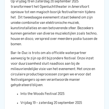
Op vrijdag 19 en zaterdag 20 september 2025
transformeert het Openluchttheater in Amersfoort
opnieuw tot een magisch bosrijk festivalterrein tijdens
het
. Dit tweedaagse evenement staat bekend om zijn
unieke combinatie van elektronische muziek,
kunstinstallaties en een betoverende sfeer. Bezoekers
kunnen genieten van diverse muziekstijlen zoals techno,
house en disco, verspreid over meerdere podia tussen de
bomen. ​
Bar-le-Duc is trots om als officiële waterpartner
aanwezig te zijn op dit bijzondere festival. Onze inzet
voor duurzaamheid sluit naadloos aan bij de
milieuvriendelijke visie van het evenement. Met onze
en
circulaire productieprocessen zorgen we ervoor dat
festivalgangers op een verantwoorde manier
gehydrateerd blijven.​
Into the Woods Festival 2025
Vrijdag 19 – zaterdag 20 september 2025