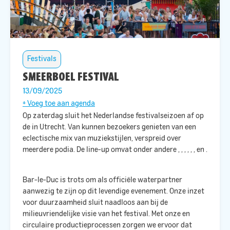
Festivals
SMEERBOEL FESTIVAL
13/09/2025
+ Voeg toe aan agenda
Op zaterdag
sluit
het Nederlandse festivalseizoen af op
de
in Utrecht. Van
kunnen bezoekers genieten van een
eclectische mix van muziekstijlen, verspreid over
meerdere podia. De line-up omvat onder andere
,
,
,
,
,
,
en
.
Bar-le-Duc is trots om als officiële waterpartner
aanwezig te zijn op dit levendige evenement. Onze inzet
voor duurzaamheid sluit naadloos aan bij de
milieuvriendelijke visie van het festival. Met onze
en
circulaire productieprocessen zorgen we ervoor dat