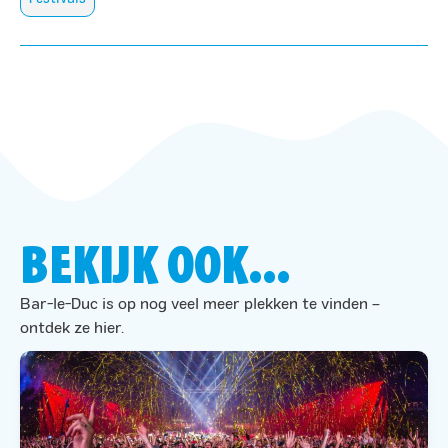
BEKIJK OOK...
Bar-le-Duc is op nog veel meer plekken te vinden –
ontdek ze hier.