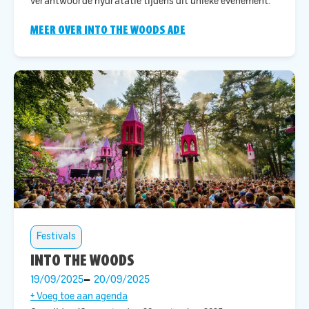
verantwoorde hydratatie tijdens dit unieke evenement.​
MEER OVER INTO THE WOODS ADE
Festivals
INTO THE WOODS
19/09/2025
20/09/2025
+ Voeg toe aan agenda