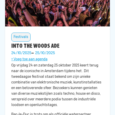
Festivals
INTO THE WOODS ADE
24/10/2025
25/10/2025
+ Voeg toe aan agenda
Op vrijdag 24 en zaterdag 25 oktober 2025 keert
terug
naar de iconische
in Amsterdam tijdens het
. Dit
tweedaagse festival staat bekend om zijn unieke
combinatie van elektronische muziek, kunstinstallaties
en een betoverende sfeer. Bezoekers kunnen genieten
van diverse muziekstijlen zoals techno, house en disco,
verspreid over meerdere podia tussen de industriële
loodsen en openluchtstages. ​
Bar-le-Duc is trots om als officiële waterpartner