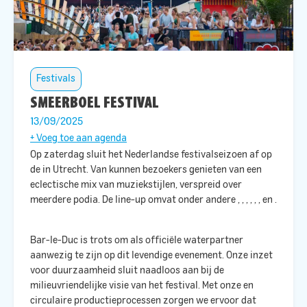
Festivals
SMEERBOEL FESTIVAL
13/09/2025
+ Voeg toe aan agenda
Op zaterdag
sluit
het Nederlandse festivalseizoen af op
de
in Utrecht. Van
kunnen bezoekers genieten van een
eclectische mix van muziekstijlen, verspreid over
meerdere podia. De line-up omvat onder andere
,
,
,
,
,
,
en
.
Bar-le-Duc is trots om als officiële waterpartner
aanwezig te zijn op dit levendige evenement. Onze inzet
voor duurzaamheid sluit naadloos aan bij de
milieuvriendelijke visie van het festival. Met onze
en
circulaire productieprocessen zorgen we ervoor dat