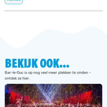
BEKIJK OOK...
Bar-le-Duc is op nog veel meer plekken te vinden –
ontdek ze hier.