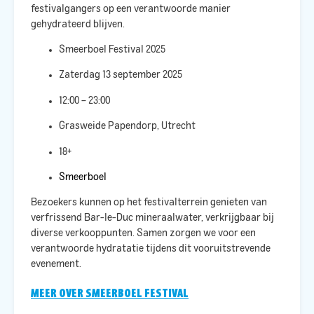
festivalgangers op een verantwoorde manier
gehydrateerd blijven.​
Smeerboel Festival 2025
Zaterdag 13 september 2025
12:00 – 23:00
Grasweide Papendorp, Utrecht
18+
Smeerboel
Bezoekers kunnen op het festivalterrein genieten van
verfrissend Bar-le-Duc mineraalwater, verkrijgbaar bij
diverse verkooppunten. Samen zorgen we voor een
verantwoorde hydratatie tijdens dit vooruitstrevende
evenement.​
MEER OVER SMEERBOEL FESTIVAL