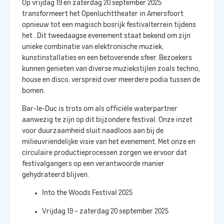
Op vrijdag 19 en zaterdag 20 september 2025
transformeert het Openluchttheater in Amersfoort
opnieuw tot een magisch bosrijk festivalterrein tijdens
het
. Dit tweedaagse evenement staat bekend om zijn
unieke combinatie van elektronische muziek,
kunstinstallaties en een betoverende sfeer. Bezoekers
kunnen genieten van diverse muziekstijlen zoals techno,
house en disco, verspreid over meerdere podia tussen de
bomen. ​
Bar-le-Duc is trots om als officiële waterpartner
aanwezig te zijn op dit bijzondere festival. Onze inzet
voor duurzaamheid sluit naadloos aan bij de
milieuvriendelijke visie van het evenement. Met onze
en
circulaire productieprocessen zorgen we ervoor dat
festivalgangers op een verantwoorde manier
gehydrateerd blijven.​
Into the Woods Festival 2025
Vrijdag 19 – zaterdag 20 september 2025