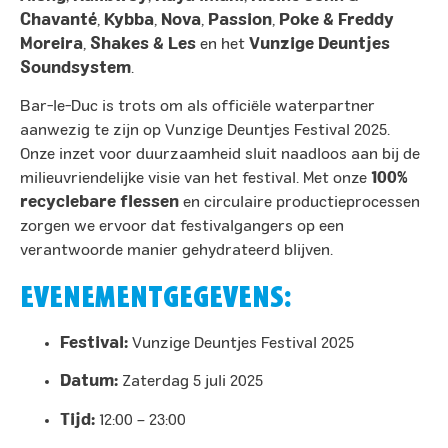
Chavanté
,
Kybba
,
Nova
,
Passion
,
Poke & Freddy
Moreira
,
Shakes & Les
en het
Vunzige Deuntjes
Soundsystem
. ​
Bar-le-Duc is trots om als officiële waterpartner
aanwezig te zijn op Vunzige Deuntjes Festival 2025.
Onze inzet voor duurzaamheid sluit naadloos aan bij de
milieuvriendelijke visie van het festival. Met onze
100%
recyclebare flessen
en circulaire productieprocessen
zorgen we ervoor dat festivalgangers op een
verantwoorde manier gehydrateerd blijven.​
EVENEMENTGEGEVENS:
Festival:
Vunzige Deuntjes Festival 2025
Datum:
Zaterdag 5 juli 2025
Tijd:
12:00 – 23:00