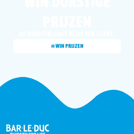
WIN DORSTIGE
PRIJZEN
DE WINACTIE GAAT BIJNA VAN START.
WIN PRIJZEN