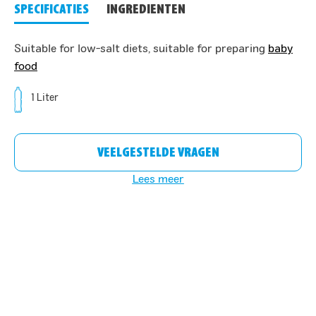
SPECIFICATIES
INGREDIENTEN
Suitable for low-salt diets, suitable for preparing
baby
food
1 Liter
VEELGESTELDE VRAGEN
Lees meer