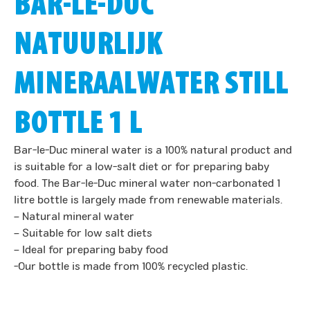
BAR-LE-DUC
NATUURLIJK
MINERAALWATER STILL
BOTTLE 1 L
Bar-le-Duc mineral water is a 100% natural product and
is suitable for a low-salt diet or for preparing baby
food. The Bar-le-Duc mineral water non-carbonated 1
litre bottle is largely made from renewable materials.
– Natural mineral water
– Suitable for low salt diets
– Ideal for preparing baby food
-Our bottle is made from 100% recycled plastic.