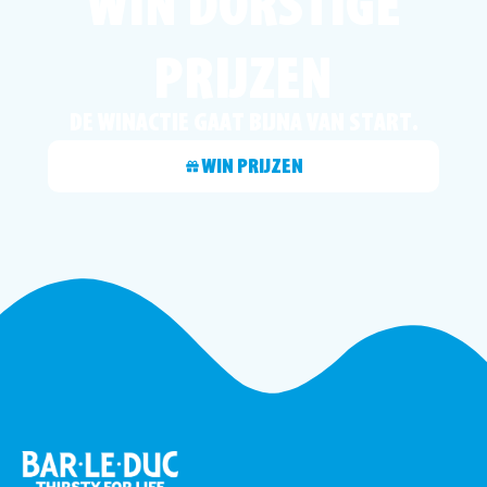
WIN DORSTIGE
PRIJZEN
DE WINACTIE GAAT BIJNA VAN START.
WIN PRIJZEN