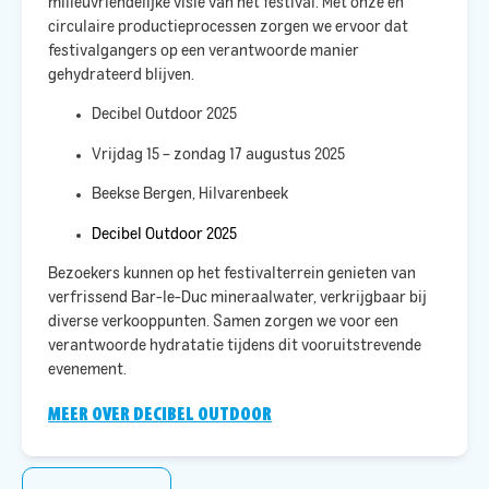
milieuvriendelijke visie van het festival. Met onze
en
circulaire productieprocessen zorgen we ervoor dat
festivalgangers op een verantwoorde manier
gehydrateerd blijven.​
Decibel Outdoor 2025
Vrijdag 15 – zondag 17 augustus 2025
Beekse Bergen, Hilvarenbeek
Decibel Outdoor 2025
Bezoekers kunnen op het festivalterrein genieten van
verfrissend Bar-le-Duc mineraalwater, verkrijgbaar bij
diverse verkooppunten. Samen zorgen we voor een
verantwoorde hydratatie tijdens dit vooruitstrevende
evenement.
MEER OVER DECIBEL OUTDOOR