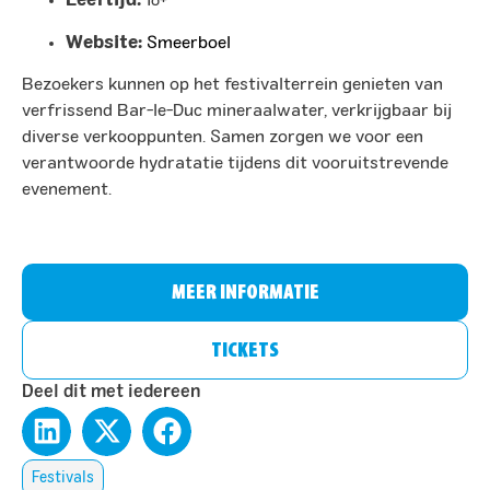
Leeftijd:
18+
Website:
Smeerboel
Bezoekers kunnen op het festivalterrein genieten van
verfrissend Bar-le-Duc mineraalwater, verkrijgbaar bij
diverse verkooppunten. Samen zorgen we voor een
verantwoorde hydratatie tijdens dit vooruitstrevende
evenement.​
MEER INFORMATIE
TICKETS
Deel dit met iedereen
Festivals