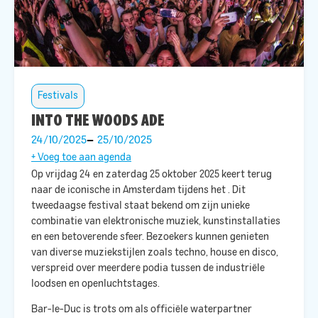
Festivals
INTO THE WOODS ADE
24/10/2025
25/10/2025
+ Voeg toe aan agenda
Op vrijdag 24 en zaterdag 25 oktober 2025 keert
terug
naar de iconische
in Amsterdam tijdens het
. Dit
tweedaagse festival staat bekend om zijn unieke
combinatie van elektronische muziek, kunstinstallaties
en een betoverende sfeer. Bezoekers kunnen genieten
van diverse muziekstijlen zoals techno, house en disco,
verspreid over meerdere podia tussen de industriële
loodsen en openluchtstages. ​
Bar-le-Duc is trots om als officiële waterpartner