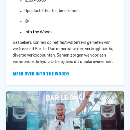
12:00 – 00:00
Openluchttheater, Amersfoort
18+
Into the Woods
Bezoekers kunnen op het festivalterrein genieten van
verfrissend Bar-le-Duc mineraalwater, verkrijgbaar bij
diverse verkooppunten. Samen zorgen we voor een
verantwoorde hydratatie tijdens dit unieke evenement.​
MEER OVER INTO THE WOODS