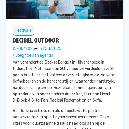
Festivals
DECIBEL OUTDOOR
15/08/2025
17/08/2025
+ Voeg toe aan agenda
Van
verandert de Beekse Bergen in Hilvarenbeek in
tijdens het
. Met meer dan 300 artiesten verdeeld over 30
podia biedt het festival een onvergetelijke ervaring voor
liefhebbers van de hardere stijlen, waaronder hardstyle,
hardcore en uptempo. Bezoekers kunnen genieten van
optredens van onder andere Angerfist, Brennan Heart,
D-Block & S-te-Fan, Radical Redemption en Sefa. ​
Bar-le-Duc is trots om als officiële waterpartner
aanwezig te zijn op dit dynamische evenement. Onze
inzet voor duurzaamheid sluit naadloos aan bij de