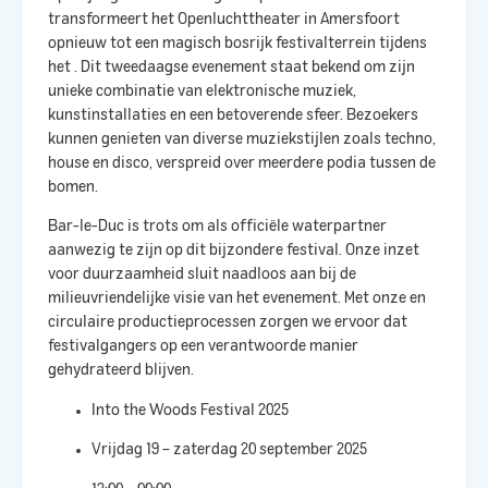
transformeert het Openluchttheater in Amersfoort
opnieuw tot een magisch bosrijk festivalterrein tijdens
het
. Dit tweedaagse evenement staat bekend om zijn
unieke combinatie van elektronische muziek,
kunstinstallaties en een betoverende sfeer. Bezoekers
kunnen genieten van diverse muziekstijlen zoals techno,
house en disco, verspreid over meerdere podia tussen de
bomen. ​
Bar-le-Duc is trots om als officiële waterpartner
aanwezig te zijn op dit bijzondere festival. Onze inzet
voor duurzaamheid sluit naadloos aan bij de
milieuvriendelijke visie van het evenement. Met onze
en
circulaire productieprocessen zorgen we ervoor dat
festivalgangers op een verantwoorde manier
gehydrateerd blijven.​
Into the Woods Festival 2025
Vrijdag 19 – zaterdag 20 september 2025