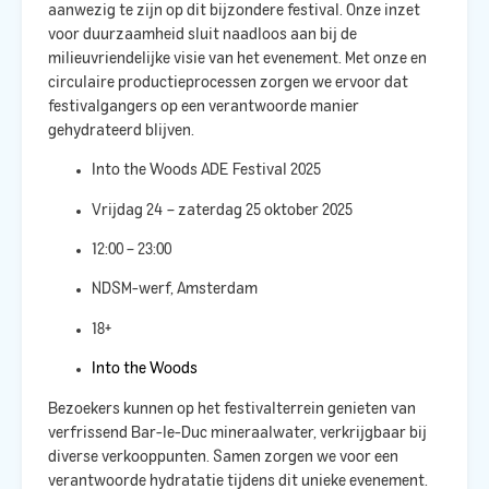
aanwezig te zijn op dit bijzondere festival. Onze inzet
voor duurzaamheid sluit naadloos aan bij de
milieuvriendelijke visie van het evenement. Met onze
en
circulaire productieprocessen zorgen we ervoor dat
festivalgangers op een verantwoorde manier
gehydrateerd blijven.​
Into the Woods ADE Festival 2025
Vrijdag 24 – zaterdag 25 oktober 2025
12:00 – 23:00
NDSM-werf, Amsterdam
18+
Into the Woods
Bezoekers kunnen op het festivalterrein genieten van
verfrissend Bar-le-Duc mineraalwater, verkrijgbaar bij
diverse verkooppunten. Samen zorgen we voor een
verantwoorde hydratatie tijdens dit unieke evenement.​