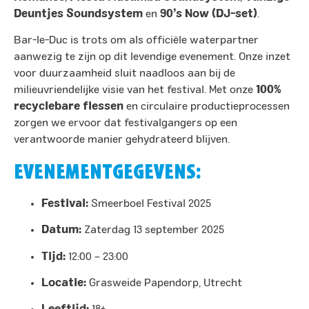
Deuntjes Soundsystem
en
90’s Now (
DJ
-set)
. ​
Bar-le-Duc is trots om als officiële waterpartner
aanwezig te zijn op dit levendige evenement. Onze inzet
voor duurzaamheid sluit naadloos aan bij de
milieuvriendelijke visie van het festival. Met onze
100%
recyclebare flessen
en circulaire productieprocessen
zorgen we ervoor dat festivalgangers op een
verantwoorde manier gehydrateerd blijven.​
EVENEMENTGEGEVENS:
Festival:
Smeerboel Festival 2025
Datum:
Zaterdag 13 september 2025
Tijd:
12:00 – 23:00
Locatie:
Grasweide Papendorp, Utrecht