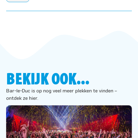
BEKIJK OOK...
Bar-le-Duc is op nog veel meer plekken te vinden –
ontdek ze hier.