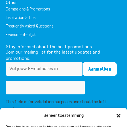
Other
Campaigns & Promotions
Inspiration & Tips
Frequently Asked Questions
Evenementenlijst
Stay informed about the best promotions
Join our mailing list for the latest updates and
promotions.
This field is for validation purposes and should be left
unchanged.
Beheer toestemming
By subscribing, you agree to our privacy policy and consent to receive
updates from us.