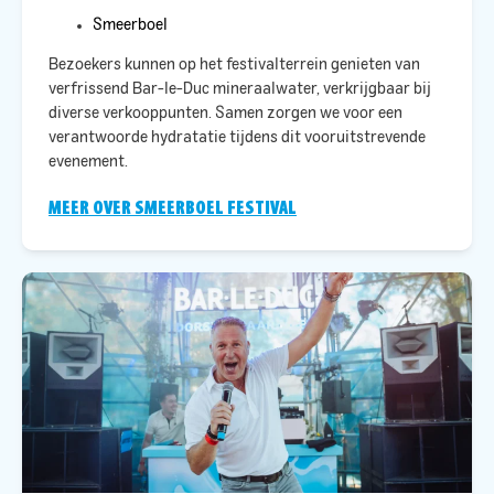
Smeerboel
Bezoekers kunnen op het festivalterrein genieten van
verfrissend Bar-le-Duc mineraalwater, verkrijgbaar bij
diverse verkooppunten. Samen zorgen we voor een
verantwoorde hydratatie tijdens dit vooruitstrevende
evenement.​
MEER OVER SMEERBOEL FESTIVAL