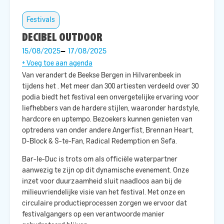
Festivals
DECIBEL OUTDOOR
15/08/2025
17/08/2025
+ Voeg toe aan agenda
Van
verandert de Beekse Bergen in Hilvarenbeek in
tijdens het
. Met meer dan 300 artiesten verdeeld over 30
podia biedt het festival een onvergetelijke ervaring voor
liefhebbers van de hardere stijlen, waaronder hardstyle,
hardcore en uptempo. Bezoekers kunnen genieten van
optredens van onder andere Angerfist, Brennan Heart,
D-Block & S-te-Fan, Radical Redemption en Sefa. ​
Bar-le-Duc is trots om als officiële waterpartner
aanwezig te zijn op dit dynamische evenement. Onze
inzet voor duurzaamheid sluit naadloos aan bij de
milieuvriendelijke visie van het festival. Met onze
en
circulaire productieprocessen zorgen we ervoor dat
festivalgangers op een verantwoorde manier