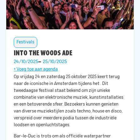
Festivals
INTO THE WOODS ADE
24/10/2025
25/10/2025
+ Voeg toe aan agenda
Op vrijdag 24 en zaterdag 25 oktober 2025 keert
terug
naar de iconische
in Amsterdam tijdens het
. Dit
tweedaagse festival staat bekend om zijn unieke
combinatie van elektronische muziek, kunstinstallaties
en een betoverende sfeer. Bezoekers kunnen genieten
van diverse muziekstijlen zoals techno, house en disco,
verspreid over meerdere podia tussen de industriële
loodsen en openluchtstages. ​
Bar-le-Duc is trots om als officiële waterpartner