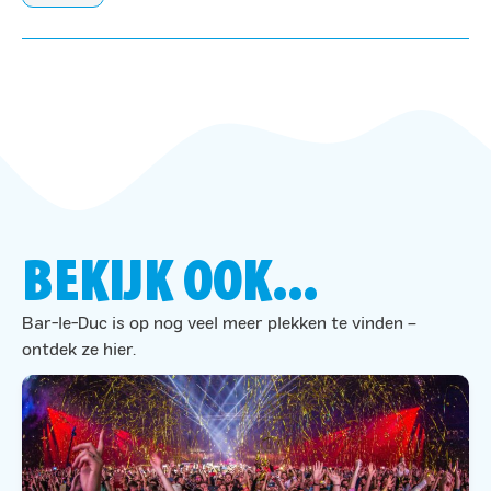
BEKIJK OOK...
Bar-le-Duc is op nog veel meer plekken te vinden –
ontdek ze hier.