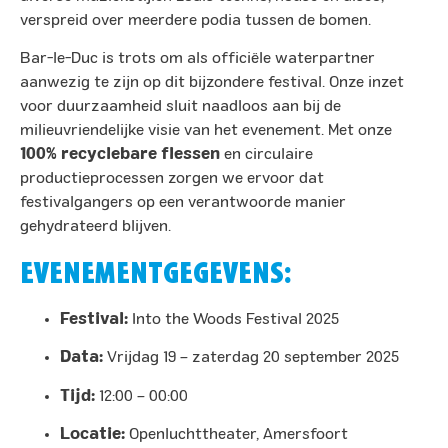
verspreid over meerdere podia tussen de bomen. ​
Bar-le-Duc is trots om als officiële waterpartner
aanwezig te zijn op dit bijzondere festival. Onze inzet
voor duurzaamheid sluit naadloos aan bij de
milieuvriendelijke visie van het evenement. Met onze
100% recyclebare flessen
en circulaire
productieprocessen zorgen we ervoor dat
festivalgangers op een verantwoorde manier
gehydrateerd blijven.​
EVENEMENTGEGEVENS:
Festival:
Into the Woods Festival 2025
Data:
Vrijdag 19 – zaterdag 20 september 2025
Tijd:
12:00 – 00:00
Locatie:
Openluchttheater, Amersfoort