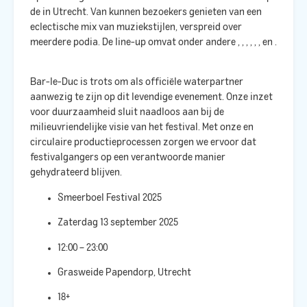
de
in Utrecht. Van
kunnen bezoekers genieten van een
eclectische mix van muziekstijlen, verspreid over
meerdere podia. De line-up omvat onder andere
,
,
,
,
,
,
en
.
Bar-le-Duc is trots om als officiële waterpartner
aanwezig te zijn op dit levendige evenement. Onze inzet
voor duurzaamheid sluit naadloos aan bij de
milieuvriendelijke visie van het festival. Met onze
en
circulaire productieprocessen zorgen we ervoor dat
festivalgangers op een verantwoorde manier
gehydrateerd blijven.​
Smeerboel Festival 2025
Zaterdag 13 september 2025
12:00 – 23:00
Grasweide Papendorp, Utrecht
18+