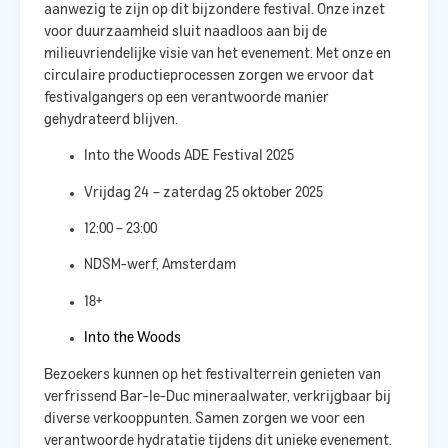
aanwezig te zijn op dit bijzondere festival. Onze inzet
voor duurzaamheid sluit naadloos aan bij de
milieuvriendelijke visie van het evenement. Met onze
en
circulaire productieprocessen zorgen we ervoor dat
festivalgangers op een verantwoorde manier
gehydrateerd blijven.​
Into the Woods ADE Festival 2025
Vrijdag 24 – zaterdag 25 oktober 2025
12:00 – 23:00
NDSM-werf, Amsterdam
18+
Into the Woods
Bezoekers kunnen op het festivalterrein genieten van
verfrissend Bar-le-Duc mineraalwater, verkrijgbaar bij
diverse verkooppunten. Samen zorgen we voor een
verantwoorde hydratatie tijdens dit unieke evenement.​