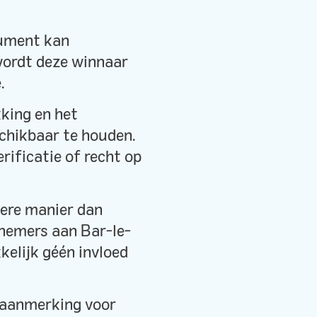
sument kan
wordt deze winnaar
.
kking en het
chikbaar te houden.
rificatie of recht op
dere manier dan
lnemers aan Bar-le-
kelijk géén invloed
n aanmerking voor