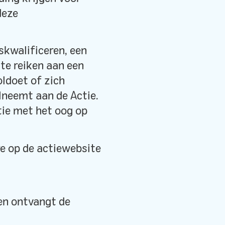
deze
skwalificeren, een
 te reiken aan een
ldoet of zich
lneemt aan de Actie.
tie met het oog op
e op de actiewebsite
jen ontvangt de