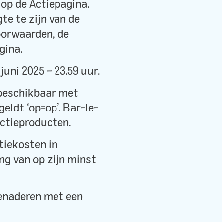
 op de Actiepagina.
e te zijn van de
oorwaarden, de
gina.
juni 2025 – 23.59 uur.
 beschikbaar met
eldt ‘op=op’. Bar-le-
Actieproducten.
tiekosten in
ng van op zijn minst
benaderen met een