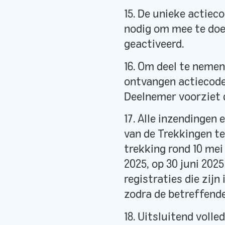
15. De unieke actiec
nodig om mee te doe
geactiveerd.
16. Om deel te nemen
ontvangen actiecode 
Deelnemer voorziet d
17. Alle inzendingen
van de Trekkingen te 
trekking rond 10 mei 
2025, op 30 juni 2025
registraties die zijn
zodra de betreffend
18. Uitsluitend voll