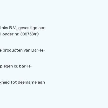
inks B.V., gevestigd aan
l onder nr. 30075849
de producten van Bar-le-
legen is: bar-le-
jkheid tot deelname aan