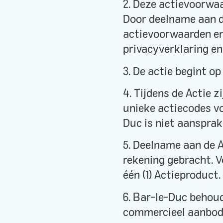
2. Deze actievoorwaa
Door deelname aan d
actievoorwaarden en
privacyverklaring e
3. De actie begint op
4. Tijdens de Actie 
unieke actiecodes vo
Duc is niet aansprak
5. Deelname aan de 
rekening gebracht. V
één (1) Actieproduct.
6. Bar-le-Duc behou
commercieel aanbod 