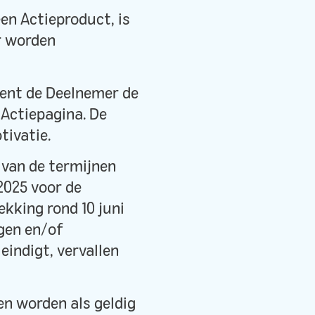
een Actieproduct, is
r worden
dient de Deelnemer de
 Actiepagina. De
tivatie.
d van de termijnen
 2025 voor de
ekking rond 10 juni
ngen en/of
eindigt, vervallen
en worden als geldig