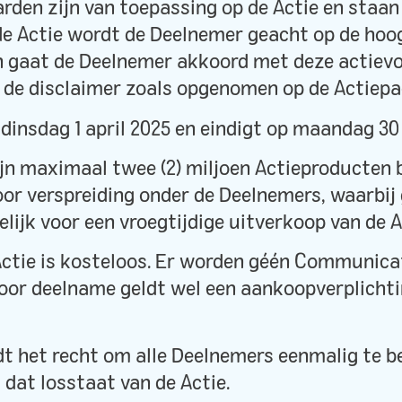
rden zijn van toepassing op de Actie en staan
e Actie wordt de Deelnemer geacht op de hoogt
 gaat de Deelnemer akkoord met deze actiev
n de disclaimer zoals opgenomen op de Actiepa
 dinsdag 1 april 2025 en eindigt op maandag 30 
zijn maximaal twee (2) miljoen Actieproducten
or verspreiding onder de Deelnemers, waarbij g
elijk voor een vroegtijdige uitverkoop van de 
Actie is kosteloos. Er worden géén Communica
oor deelname geldt wel een aankoopverplichti
dt het recht om alle Deelnemers eenmalig te 
dat losstaat van de Actie.