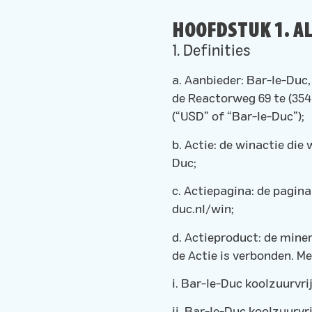
HOOFDSTUK 1. A
1. Definities
a. Aanbieder: Bar-le-Duc
de Reactorweg 69 te (354
(“USD” of “Bar-le-Duc”);
b. Actie: de winactie di
Duc;
c. Actiepagina: de pagina
duc.nl/win;
d. Actieproduct: de min
de Actie is verbonden. Me
i. Bar-le-Duc koolzuurvrij