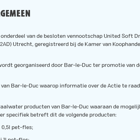
LGEMEEN
, onderdeel van de besloten vennootschap United Soft Dr
2AD) Utrecht, geregistreerd bij de Kamer van Koophande
e wordt georganiseerd door Bar-le-Duc ter promotie van 
 van Bar-le-Duc waarop informatie over de Actie te raadp
eraalwater producten van Bar-le-Duc waaraan de mogeli
er specifiek betreft dit de volgende producten:
 0,5l pet-fles;