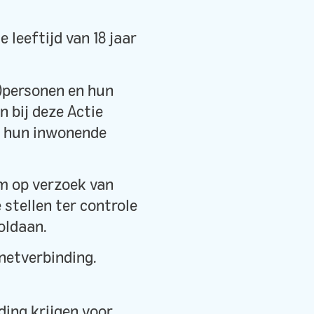
 leeftijd van 18 jaar
)personen en hun
 bij deze Actie
n hun inwonende
om op verzoek van
 stellen ter controle
oldaan.
netverbinding.
ding krijgen voor