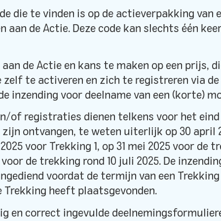
ode die te vinden is op de actieverpakking van 
n aan de Actie. Deze code kan slechts één kee
 aan de Actie en kans te maken op een prijs, 
zelf te activeren en zich te registreren via de
e inzending voor deelname van een (korte) mo
 en/of registraties dienen telkens voor het ein
zijn ontvangen, te weten uiterlijk op 30 april
2025 voor Trekking 1, op 31 mei 2025 voor de tr
 voor de trekking rond 10 juli 2025. De inzendi
 ingediend voordat de termijn van een Trekking 
e Trekking heeft plaatsgevonden.
edig en correct ingevulde deelnemingsformulier