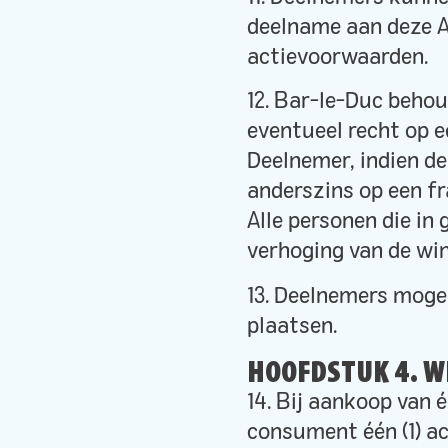
deelname aan deze A
actievoorwaarden.
12. Bar-le-Duc behou
eventueel recht op ee
Deelnemer, indien d
anderszins op een fr
Alle personen die in
verhoging van de wi
13. Deelnemers moge
plaatsen.
HOOFDSTUK 4. W
14. Bij aankoop van 
consument één (1) ac