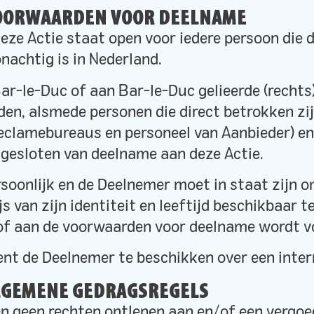
VOORWAARDEN VOOR DEELNAME
eze Actie staat open voor iedere persoon die de
nachtig is in Nederland.
ar-le-Duc of aan Bar-le-Duc gelieerde (rechts
en, alsmede personen die direct betrokken zijn
 reclamebureaus en personeel van Aanbieder) e
itgesloten van deelname aan deze Actie.
rsoonlijk en de Deelnemer moet in staat zijn 
 van zijn identiteit en leeftijd beschikbaar te
n of aan de voorwaarden voor deelname wordt v
ent de Deelnemer te beschikken over een inter
LGEMENE GEDRAGSREGELS
n geen rechten ontlenen aan en/of een vergoe