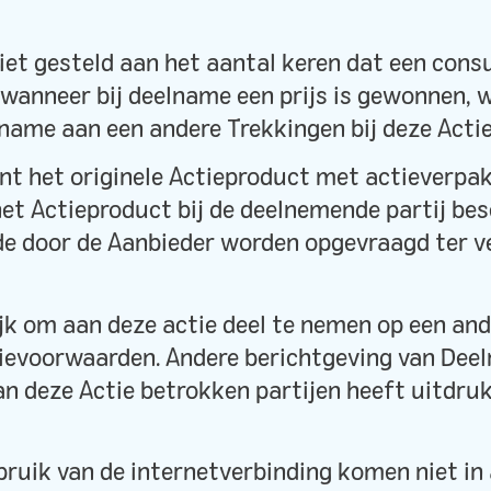
miet gesteld aan het aantal keren dat een con
wanneer bij deelname een prijs is gewonnen, 
name aan een andere Trekkingen bij deze Actie
nt het originele Actieproduct met actieverpa
et Actieproduct bij de deelnemende partij bes
jde door de Aanbieder worden opgevraagd ter ve
lijk om aan deze actie deel te nemen op een an
tievoorwaarden. Andere berichtgeving van Dee
n deze Actie betrokken partijen heeft uitdruk
bruik van de internetverbinding komen niet i