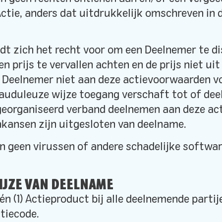
ctie, anders dat uitdrukkelijk omschreven in 
dt zich het recht voor om een Deelnemer te di
n prijs te vervallen achten en de prijs niet uit
e Deelnemer niet aan deze actievoorwaarden vo
auduleuze wijze toegang verschaft tot of dee
 georganiseerd verband deelnemen aan deze ac
nkansen zijn uitgesloten van deelname.
n geen virussen of andere schadelijke softwar
IJZE VAN DEELNAME
één (1) Actieproduct bij alle deelnemende parti
tiecode.