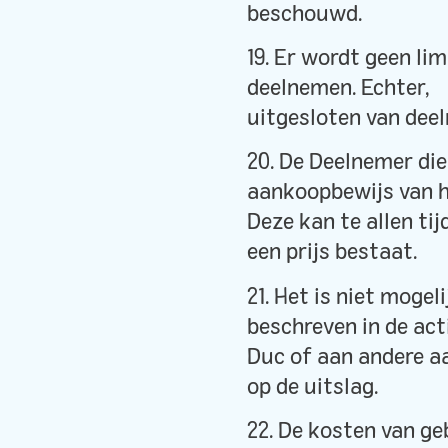
beschouwd.
19. Er wordt geen li
deelnemen. Echter, 
uitgesloten van deel
20. De Deelnemer die
aankoopbewijs van h
Deze kan te allen ti
een prijs bestaat.
21. Het is niet moge
beschreven in de ac
Duc of aan andere aa
op de uitslag.
22. De kosten van ge