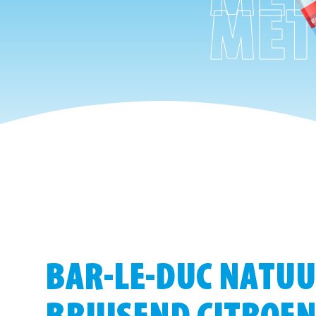
MET
BAR-LE-DUC NATU