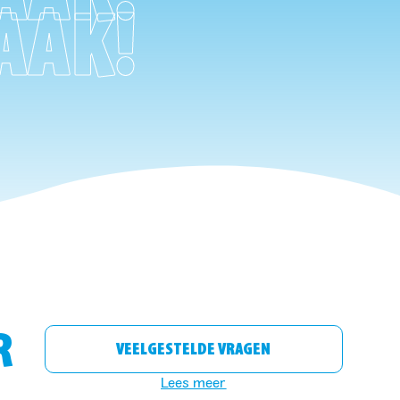
AAK!
R
VEELGESTELDE VRAGEN
Lees meer