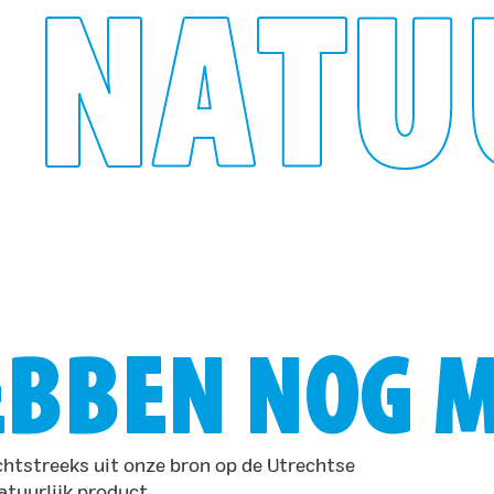
 NATU
BBEN NOG M
htstreeks uit onze bron op de Utrechtse
atuurlijk product.