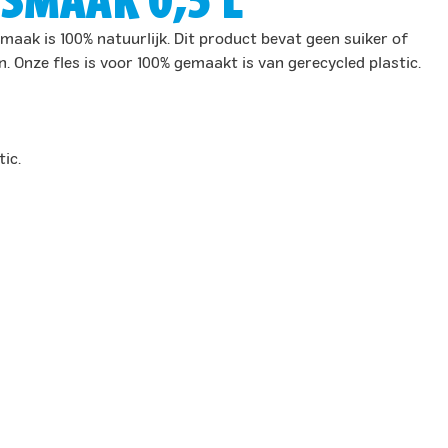
SMAAK 0,5 L
ak is 100% natuurlijk. Dit product bevat geen suiker of
 Onze fles is voor 100% gemaakt is van gerecycled plastic.
ic.