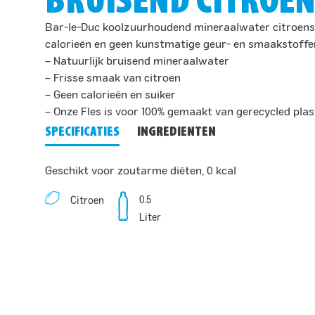
BRUISEND CITROEN
Bar-le-Duc koolzuurhoudend mineraalwater citroensma
calorieën en geen kunstmatige geur- en smaakstoffen.
– Natuurlijk bruisend mineraalwater
– Frisse smaak van citroen
– Geen calorieën en suiker
– Onze Fles is voor 100% gemaakt van gerecycled plast
SPECIFICATIES
INGREDIENTEN
Geschikt voor zoutarme diëten, 0 kcal
0.5
Citroen
Liter