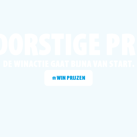
DORSTIGE PR
DE WINACTIE GAAT BIJNA VAN START.
WIN PRIJZEN