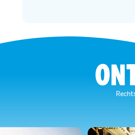
ONT
Rechts