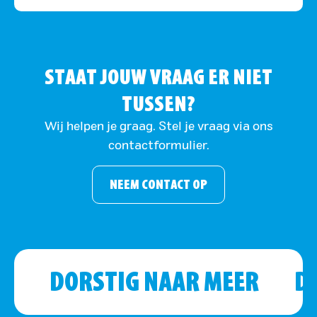
STAAT JOUW VRAAG ER NIET
TUSSEN?
Wij helpen je graag. Stel je vraag via ons
contactformulier.
NEEM CONTACT OP
DORSTIG NAAR MEER
D