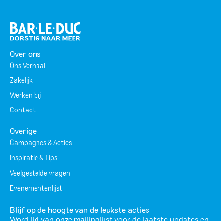
Over ons
Ons Verhaal
Zakelijk
Werken bij
Contact
Overige
Campagnes & Acties
Inspiratie & Tips
Veelgestelde vragen
Evenementenlijst
Blijf op de hoogte van de leukste acties
Word lid van onze mailinglijst voor de laatste updates en