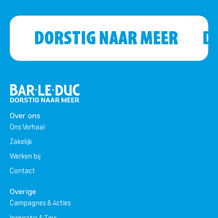
DORSTIG NAAR MEER
D
Over ons
Ons Verhaal
Zakelijk
Werken bij
Contact
Overige
Campagnes & Acties