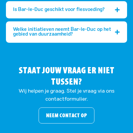
Is Bar-le-Duc geschikt voor flesvoeding?
Welke initiatieven neemt Bar-le-Duc op het
gebied van duurzaamheid?
STAAT JOUW VRAAG ER NIET
TUSSEN?
Wij helpen je graag. Stel je vraag via ons
contactformulier.
NEEM CONTACT OP