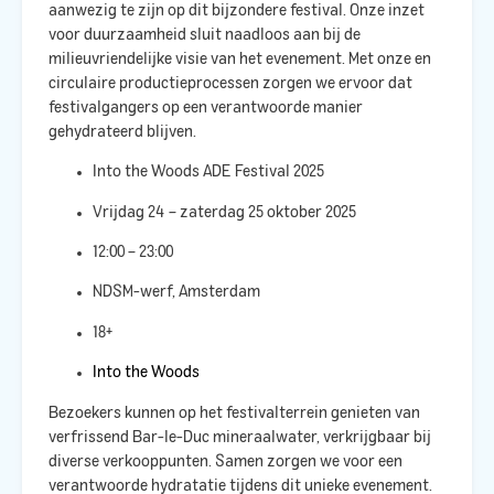
aanwezig te zijn op dit bijzondere festival. Onze inzet
voor duurzaamheid sluit naadloos aan bij de
milieuvriendelijke visie van het evenement. Met onze
en
circulaire productieprocessen zorgen we ervoor dat
festivalgangers op een verantwoorde manier
gehydrateerd blijven.​
Into the Woods ADE Festival 2025
Vrijdag 24 – zaterdag 25 oktober 2025
12:00 – 23:00
NDSM-werf, Amsterdam
18+
Into the Woods
Bezoekers kunnen op het festivalterrein genieten van
verfrissend Bar-le-Duc mineraalwater, verkrijgbaar bij
diverse verkooppunten. Samen zorgen we voor een
verantwoorde hydratatie tijdens dit unieke evenement.​