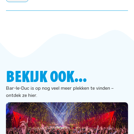
BEKIJK OOK...
Bar-le-Duc is op nog veel meer plekken te vinden –
ontdek ze hier.