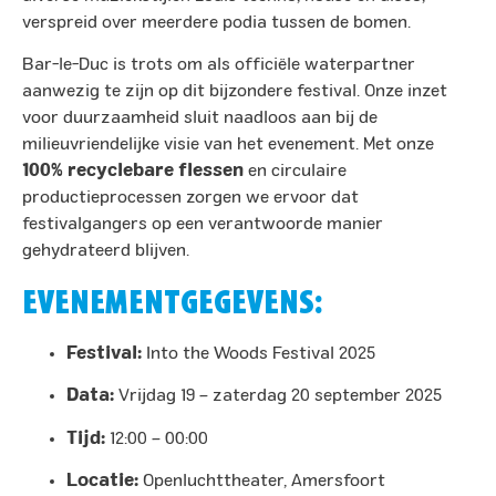
verspreid over meerdere podia tussen de bomen. ​
Bar-le-Duc is trots om als officiële waterpartner
aanwezig te zijn op dit bijzondere festival. Onze inzet
voor duurzaamheid sluit naadloos aan bij de
milieuvriendelijke visie van het evenement. Met onze
100% recyclebare flessen
en circulaire
productieprocessen zorgen we ervoor dat
festivalgangers op een verantwoorde manier
gehydrateerd blijven.​
EVENEMENTGEGEVENS:
Festival:
Into the Woods Festival 2025
Data:
Vrijdag 19 – zaterdag 20 september 2025
Tijd:
12:00 – 00:00
Locatie:
Openluchttheater, Amersfoort