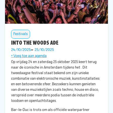
Festivals
INTO THE WOODS ADE
24/10/2025
25/10/2025
+ Voeg toe aan agenda
Op vrijdag 24 en zaterdag 25 oktober 2025 keert
terug
naar de iconische
in Amsterdam tijdens het
. Dit
tweedaagse festival staat bekend om zijn unieke
combinatie van elektronische muziek, kunstinstallaties
en een betoverende sfeer. Bezoekers kunnen genieten
van diverse muziekstijlen zoals techno, house en disco,
verspreid over meerdere podia tussen de industriële
loodsen en openluchtstages. ​
Bar-le-Duc is trots om als officiële waterpartner