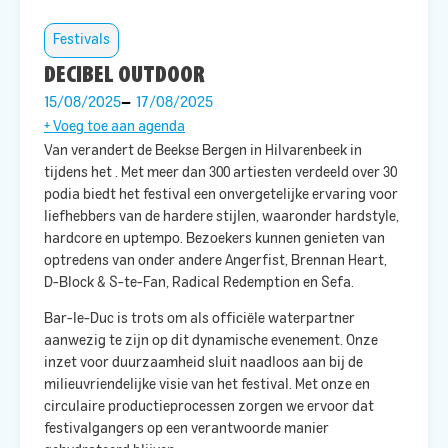
Festivals
DECIBEL OUTDOOR
15/08/2025
17/08/2025
+ Voeg toe aan agenda
Van
verandert de Beekse Bergen in Hilvarenbeek in
tijdens het
. Met meer dan 300 artiesten verdeeld over 30
podia biedt het festival een onvergetelijke ervaring voor
liefhebbers van de hardere stijlen, waaronder hardstyle,
hardcore en uptempo. Bezoekers kunnen genieten van
optredens van onder andere Angerfist, Brennan Heart,
D-Block & S-te-Fan, Radical Redemption en Sefa. ​
Bar-le-Duc is trots om als officiële waterpartner
aanwezig te zijn op dit dynamische evenement. Onze
inzet voor duurzaamheid sluit naadloos aan bij de
milieuvriendelijke visie van het festival. Met onze
en
circulaire productieprocessen zorgen we ervoor dat
festivalgangers op een verantwoorde manier