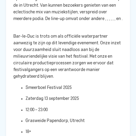
de
in Utrecht. Van
kunnen bezoekers genieten van een
eclectische mix van muziekstijlen, verspreid over
meerdere podia. De line-up omvat onder andere
,
,
,
,
,
,
en
.
Bar-le-Duc is trots om als officiële waterpartner
aanwezig te zijn op dit levendige evenement. Onze inzet
voor duurzaamheid sluit naadloos aan bij de
milieuvriendelijke visie van het festival. Met onze
en
circulaire productieprocessen zorgen we ervoor dat
festivalgangers op een verantwoorde manier
gehydrateerd blijven.​
Smeerboel Festival 2025
Zaterdag 13 september 2025
12:00 – 23:00
Grasweide Papendorp, Utrecht
18+