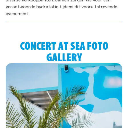
diverse verkooppunten. Samen zorgen we voor een
verantwoorde hydratatie tijdens dit vooruitstrevende
evenement.
CONCERT AT SEA FOTO
GALLERY