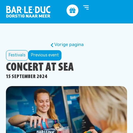
Vorige pagina
Festivals
Previous event
CONCERT AT SEA
15 SEPTEMBER 2024