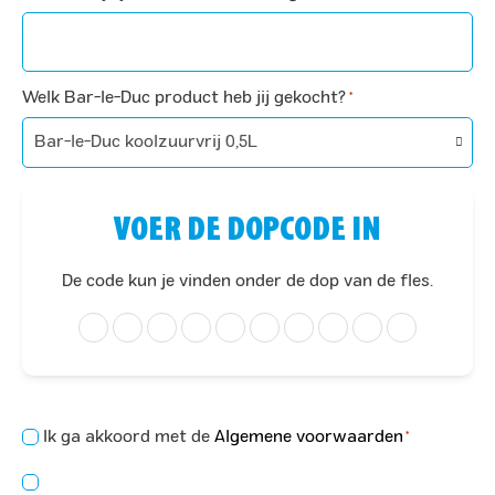
Welk Bar-le-Duc product heb jij gekocht?
*
VOER DE DOPCODE IN
De code kun je vinden onder de dop van de fles.
Concent
Ik ga akkoord met de
Algemene voorwaarden
*
*
Consent