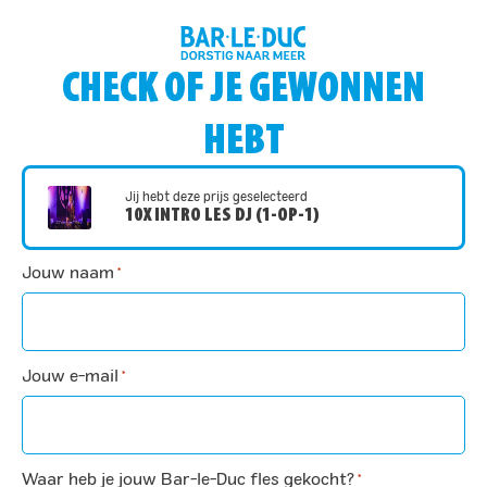
CHECK OF JE GEWONNEN
HEBT
Jij hebt deze prijs geselecteerd
10X INTRO LES DJ (1-OP-1)
Jouw naam
*
Jouw e-mail
*
Waar heb je jouw Bar-le-Duc fles gekocht?
*