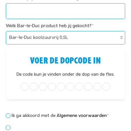
Welk Bar-le-Duc product heb jij gekocht?
*
VOER DE DOPCODE IN
De code kun je vinden onder de dop van de fles.
Concent
Ik ga akkoord met de
Algemene voorwaarden
*
*
Consent