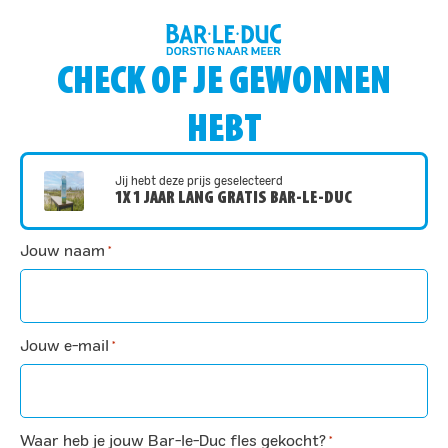
CHECK OF JE GEWONNEN
HEBT
Jij hebt deze prijs geselecteerd
1X 1 JAAR LANG GRATIS BAR-LE-DUC
Jouw naam
*
Jouw e-mail
*
Waar heb je jouw Bar-le-Duc fles gekocht?
*