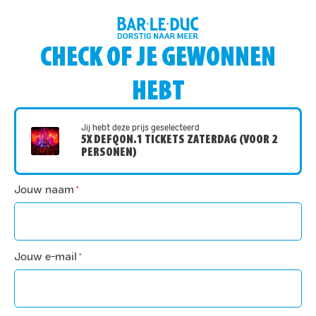
CHECK OF JE GEWONNEN
HEBT
Jij hebt deze prijs geselecteerd
5X DEFQON.1 TICKETS ZATERDAG (VOOR 2
PERSONEN)
Jouw naam
*
Jouw e-mail
*