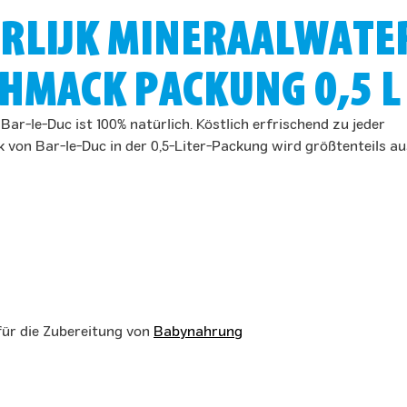
URLIJK MINERAALWATE
HMACK PACKUNG 0,5 L
ar-le-Duc ist 100% natürlich. Köstlich erfrischend zu jeder
von Bar-le-Duc in der 0,5-Liter-Packung wird größtenteils au
für die Zubereitung von
Babynahrung