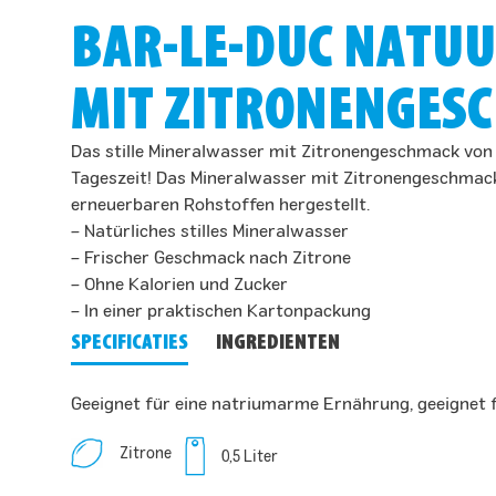
BAR-LE-DUC NATU
MIT ZITRONENGESC
Das stille Mineralwasser mit Zitronengeschmack von B
Tageszeit! Das Mineralwasser mit Zitronengeschmack 
erneuerbaren Rohstoffen hergestellt.
– Natürliches stilles Mineralwasser
– Frischer Geschmack nach Zitrone
– Ohne Kalorien und Zucker
– In einer praktischen Kartonpackung
SPECIFICATIES
INGREDIENTEN
Geeignet für eine natriumarme Ernährung, geeignet 
Zitrone
0,5 Liter