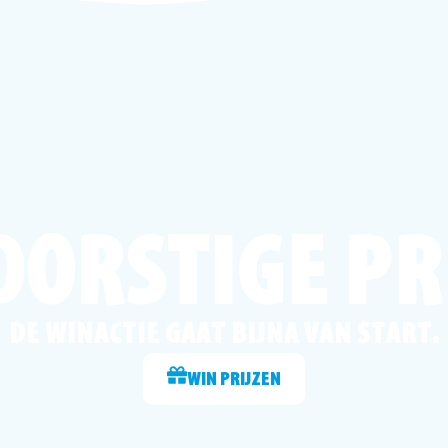
DORSTIGE PR
DE WINACTIE GAAT BIJNA VAN START.
WIN PRIJZEN