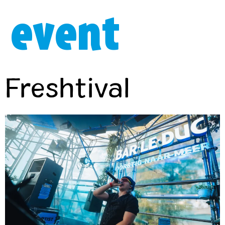
event
Freshtival