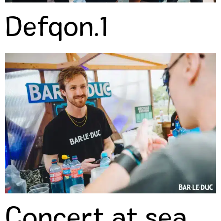
Defqon.1
Concert at sea