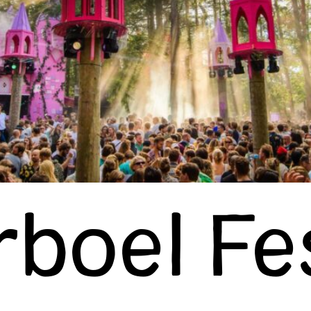
boel Fes