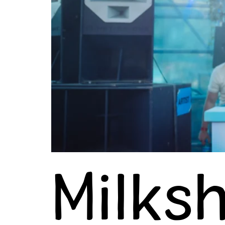
Milks