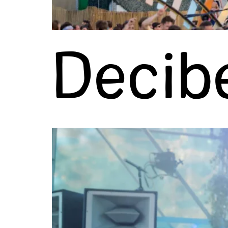
Decib