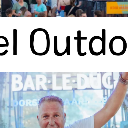
el Outd