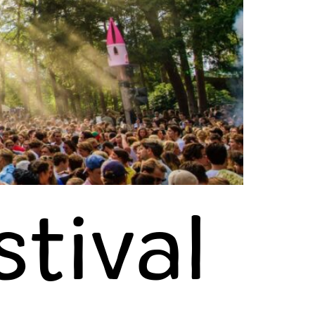
tival