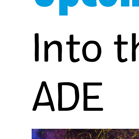
Into 
ADE