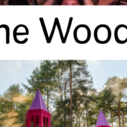
the Woo