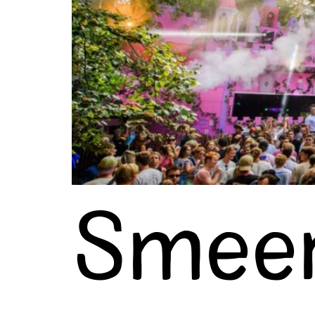
Smeer