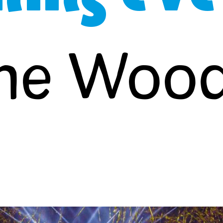
the Woo