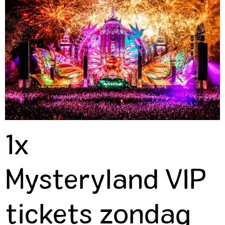
1x
Mysteryland VIP
tickets zondag