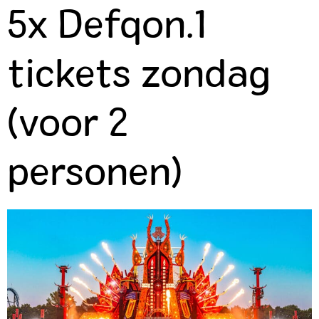
5x Defqon.1
tickets zondag
(voor 2
personen)