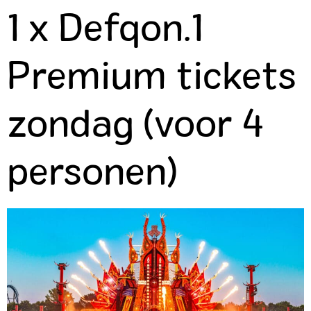
1 x Defqon.1
Premium tickets
zondag (voor 4
personen)