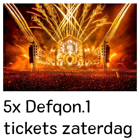
5x Defqon.1
tickets zaterdag