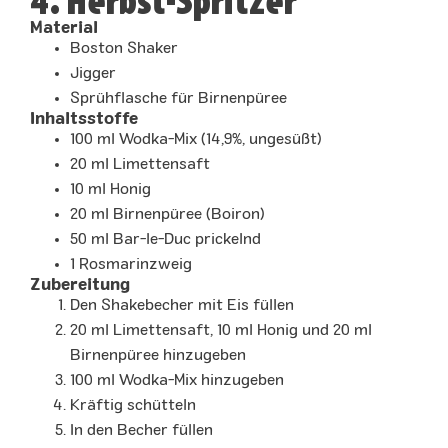
4. Herbst-Spritzer
Material
Boston Shaker
Jigger
Sprühflasche für Birnenpüree
Inhaltsstoffe
100 ml Wodka-Mix (14,9%, ungesüßt)
20 ml Limettensaft
10 ml Honig
20 ml Birnenpüree (Boiron)
50 ml Bar-le-Duc prickelnd
1 Rosmarinzweig
Zubereitung
Den Shakebecher mit Eis füllen
20 ml Limettensaft, 10 ml Honig und 20 ml
Birnenpüree hinzugeben
100 ml Wodka-Mix hinzugeben
Kräftig schütteln
In den Becher füllen