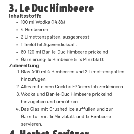
3. Le Duc Himbeere
Inhaltsstoffe
100 ml Wodka (14,8%)
4 Himbeeren
2 Limettenspalten, ausgepresst
1 Teelöffel Agavendicksaft
80-120 ml Bar-le-Duc Himbeere prickelnd
Garnierung: 1x Himbeere & 1x Minzblatt
Zubereitung
Glas 400 ml.4 Himbeeren und 2 Limettenspalten
hinzufügen.
Alles mit einem Cocktail-Pürierstab zerkleinern
Wodka und Bar-le-Duc Himbeere prickelnd
hinzugeben und umrühren.
Das Glas mit Crushed Ice auffüllen und zur
Garnitur mit 1x Minzblatt und 1x Himbeere
servieren.