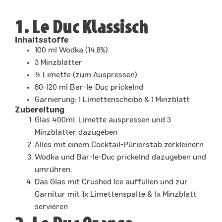
1. Le Duc Klassisch
Inhaltsstoffe
100 ml Wodka (14,8%)
3 Minzblätter
½ Limette (zum Auspressen)
80-120 ml Bar-le-Duc prickelnd
Garnierung: 1 Limettenscheibe & 1 Minzblatt
Zubereitung
Glas 400ml. Limette auspressen und 3
Minzblätter dazugeben
Alles mit einem Cocktail-Pürierstab zerkleinern
Wodka und Bar-le-Duc prickelnd dazugeben und
umrühren.
Das Glas mit Crushed Ice auffüllen und zur
Garnitur mit 1x Limettenspalte & 1x Minzblatt
servieren