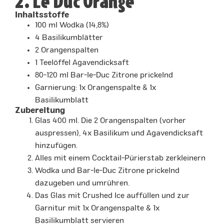
2. Le Duc Orange
Inhaltsstoffe
100 ml Wodka (14,8%)
4 Basilikumblätter
2 Orangenspalten
1 Teelöffel Agavendicksaft
80-120 ml Bar-le-Duc Zitrone prickelnd
Garnierung: 1x Orangenspalte & 1x
Basilikumblatt
Zubereitung
Glas 400 ml. Die 2 Orangenspalten (vorher
auspressen), 4x Basilikum und Agavendicksaft
hinzufügen.
Alles mit einem Cocktail-Pürierstab zerkleinern
Wodka und Bar-le-Duc Zitrone prickelnd
dazugeben und umrühren.
Das Glas mit Crushed Ice auffüllen und zur
Garnitur mit 1x Orangenspalte & 1x
Basilikumblatt servieren