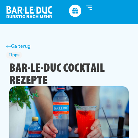
Ga terug
Tipps
BAR-LE-DUC COCKTAIL
REZEPTE