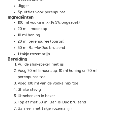
Jigger
Spuitfles voor perenpuree
Ingrediënten
100 ml vodka mix (14,9%, ongezoet)
20 ml limoensap
10 ml honing
20 ml perenpuree (boiron)
50 ml Bar-le-Duc bruisend
1 takje rozemarijn
Bereiding
Vul de shakebeker met ijs
Voeg 20 ml limoensap, 10 ml honing en 20 ml
perenpuree toe
Voeg 100 ml van de vodka mix toe
Shake stevig
Uitschenken in beker
Top af met 50 ml Bar-le-Duc bruisend
Garneer met takje rozemarijn