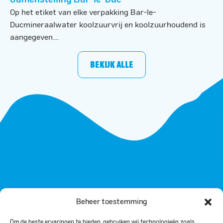
Op het etiket van elke verpakking Bar-le-
Ducmineraalwater koolzuurvrij en koolzuurhoudend is
aangegeven....
BEKIJK ALLE
Beheer toestemming
Om de beste ervaringen te bieden, gebruiken wij technologieën zoals