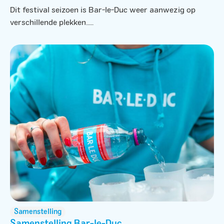
Dit festival seizoen is Bar-le-Duc weer aanwezig op
verschillende plekken.....
Samenstelling
Samenstelling Bar-le-Duc