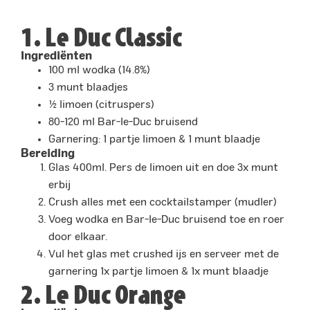
1. Le Duc Classic
Ingrediënten
100 ml wodka (14.8%)
3 munt blaadjes
½ limoen (citruspers)
80-120 ml Bar-le-Duc bruisend
Garnering: 1 partje limoen & 1 munt blaadje
Bereiding
Glas 400ml. Pers de limoen uit en doe 3x munt
erbij
Crush alles met een cocktailstamper (mudler)
Voeg wodka en Bar-le-Duc bruisend toe en roer
door elkaar.
Vul het glas met crushed ijs en serveer met de
garnering 1x partje limoen & 1x munt blaadje
2. Le Duc Orange