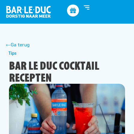
Ga terug
Tips
BAR LE DUC COCKTAIL
RECEPTEN