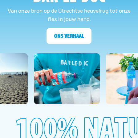
Van onze bron op de Utrechtse heuvelrug tot onze
fles in jouw hand.
ONS VERHAAL
100% NAT