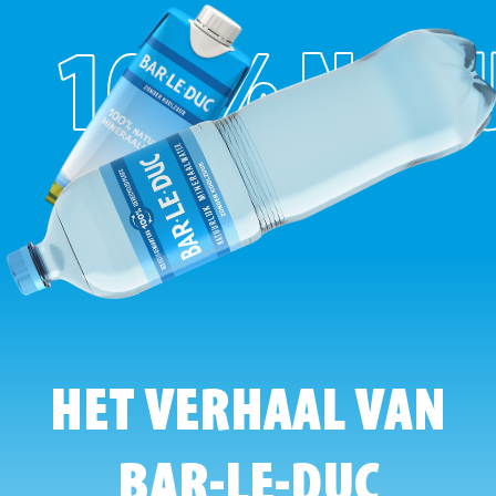
100% NAT
HET VERHAAL VAN
BAR-LE-DUC