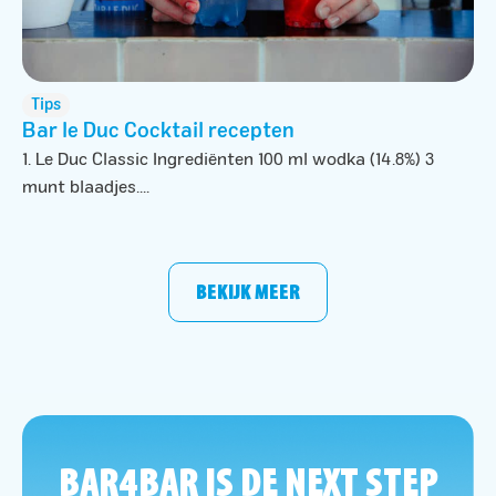
Tips
Bar le Duc Cocktail recepten
1. Le Duc Classic Ingrediënten 100 ml wodka (14.8%) 3
munt blaadjes....
BEKIJK MEER
BAR4BAR IS DE NEXT STEP