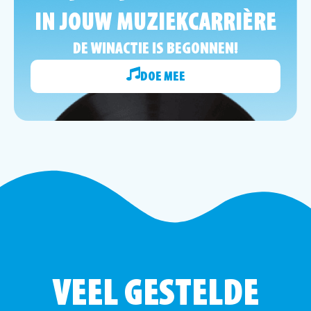
IN JOUW MUZIEKCARRIÈRE
DE WINACTIE IS BEGONNEN!
DOE MEE
VEEL GESTELDE